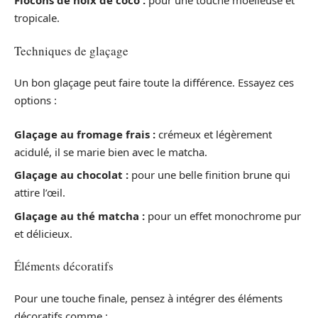
Flocons de noix de coco :
pour une touche moelleuse et
tropicale.
Techniques de glaçage
Un bon glaçage peut faire toute la différence. Essayez ces
options :
Glaçage au fromage frais :
crémeux et légèrement
acidulé, il se marie bien avec le matcha.
Glaçage au chocolat :
pour une belle finition brune qui
attire l’œil.
Glaçage au thé matcha :
pour un effet monochrome pur
et délicieux.
Éléments décoratifs
Pour une touche finale, pensez à intégrer des éléments
décoratifs comme :