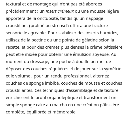
textural et de montage qui n’ont pas été abordés
précédemment : un
insert crémeux
ou une mousse légère
apportera de la onctuosité, tandis qu’un nappage
croustillant (praliné ou streusel) offrira une fracture
sensorielle agréable. Pour stabiliser des inserts humides,
utilisez de la pectine ou une pointe de gélatine selon la
recette, et pour des crèmes plus denses la crème pâtissière
peut être mixée pour obtenir une émulsion soyeuse. Au
moment du dressage, une poche à douille permet de
déposer des couches régulières et de jouer sur la symétrie
et le volume ; pour un rendu professionnel, alternez
couches de sponge imbibé, couches de mousse et couches
croustillantes. Ces techniques d’assemblage et de texture
enrichissent le profil organoleptique et transforment un
simple sponge cake au matcha en une création pâtissière
complète, équilibrée et mémorable.