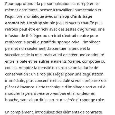
Pour approfondir la personnalisation sans répéter les
mêmes garnitures, pensez à travailler l’humectation et
l’équilibre aromatique avec un
sirop d’imbibage
aromatisé
. Un sirop simple (eau et sucre) chauffé puis
refroidi peut être enrichi avec des zestes d’agrumes, une
infusion de thé léger ou un trait d’extrait neutre pour
renforcer le profil gustatif du sponge cake. L’imbibage
permet non seulement d’accentuer la tenue et la
succulence de la mie, mais aussi de créer une continuité
entre la pâte et les autres éléments (crème, compotée ou
coulis). Adaptez la densité du sirop selon la durée de
conservation : un sirop plus léger pour une dégustation
immédiate, plus concentré et acidulé si vous préparez des
pièces à l’avance. Cette technique d’imbibage sert aussi à
moduler la
persistance aromatique
et la rondeur en
bouche, sans alourdir la structure aérée du sponge cake.
En complément, introduisez des éléments de contraste