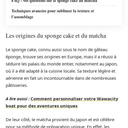
FAQ : vos questions sur le sponge cake au matcha
Techniques avancées pour sublimer la texture et
l’assemblage
Les origines du sponge cake et du matcha
Le sponge cake, connu aussi sous le nom de gâteau
éponge, trouve ses origines en Europe, mais il a réussi à
séduire les palais du monde entier, notamment au Japon,
où il a été adapté à la cuisine locale. Sa texture légère et
aérienne en fait un incontournable dans de nombreuses
pâtisseries.
A lire aussi :
Comment personnaliser votre Wawacity
boat pour des aventures uniques
De leur côté, le matcha provient du Japon et est célèbre
pour sa méthode de préparation unique. En effet, les