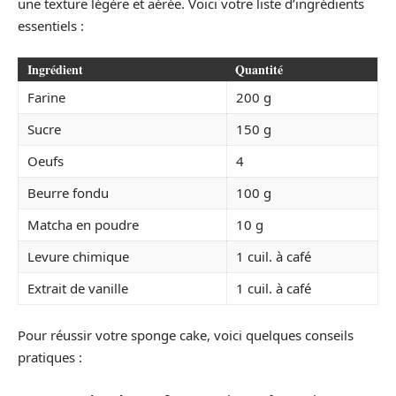
une texture légère et aérée. Voici votre liste d’ingrédients
essentiels :
Ingrédient
Quantité
Farine
200 g
Sucre
150 g
Oeufs
4
Beurre fondu
100 g
Matcha en poudre
10 g
Levure chimique
1 cuil. à café
Extrait de vanille
1 cuil. à café
Pour réussir votre sponge cake, voici quelques conseils
pratiques :