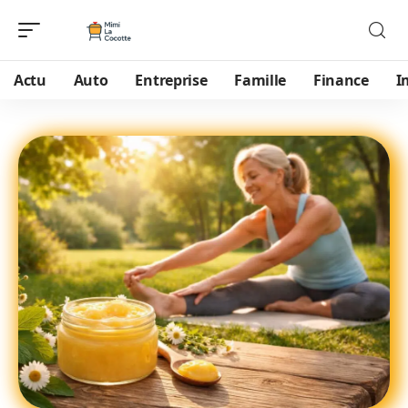
Actu
Auto
Entreprise
Famille
Finance
I