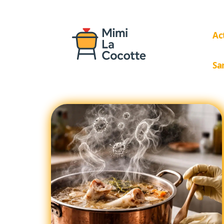
Ac
Sa