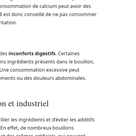
consommation de calcium peut avoir des
. Il est donc conseillé de ne pas consommer
ntation.
 des
inconforts digestifs
. Certaines
ns ingrédients présents dans le bouillon,
el. Une consommation excessive peut
ements ou des douleurs abdominales.
n et industriel
er les ingrédients et d’éviter les additifs
 En effet, de nombreux bouillons