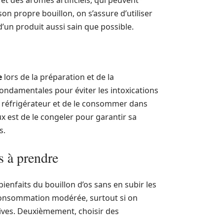
t des arômes artificiels, qui peuvent
son propre bouillon, on s’assure d’utiliser
d’un produit aussi sain que possible.
e
lors de la préparation et de la
ondamentales pour éviter les intoxications
u réfrigérateur et de le consommer dans
ux est de le congeler pour garantir sa
s.
 à prendre
ienfaits du bouillon d’os sans en subir les
 consommation modérée, surtout si on
tives. Deuxièmement, choisir des