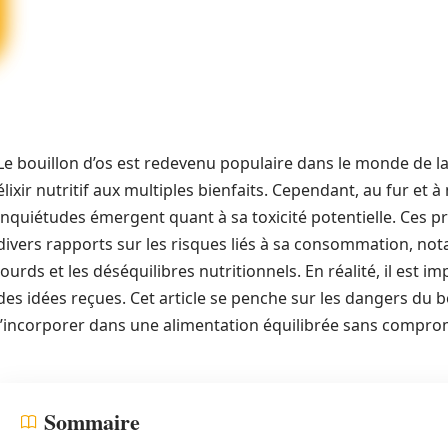
Le bouillon d’os est redevenu populaire dans le monde de l
élixir nutritif aux multiples bienfaits. Cependant, au fur e
inquiétudes émergent quant à sa toxicité potentielle. Ces p
divers rapports sur les risques liés à sa consommation, n
lourds et les déséquilibres nutritionnels. En réalité, il est im
des idées reçues. Cet article se penche sur les dangers du 
l’incorporer dans une alimentation équilibrée sans compro
Sommaire