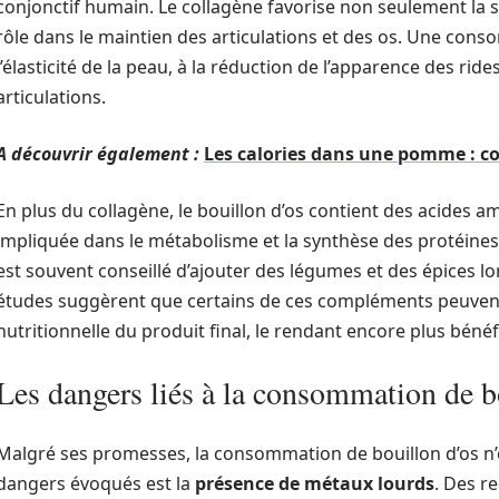
conjonctif humain. Le collagène favorise non seulement la 
rôle dans le maintien des articulations et des os. Une con
l’élasticité de la peau, à la réduction de l’apparence des ri
articulations.
A découvrir également :
Les calories dans une pomme : co
En plus du collagène, le bouillon d’os contient des acides ami
impliquée dans le métabolisme et la synthèse des protéines.
est souvent conseillé d’ajouter des légumes et des épices lo
études suggèrent que certains de ces compléments peuven
nutritionnelle du produit final, le rendant encore plus bénéf
Les dangers liés à la consommation de b
Malgré ses promesses, la consommation de bouillon d’os n’e
dangers évoqués est la
présence de métaux lourds
. Des r