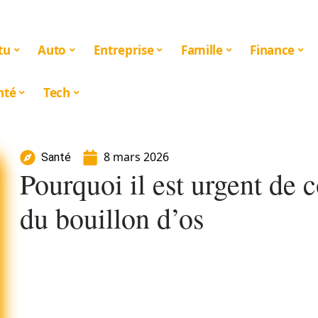
tu
Auto
Entreprise
Famille
Finance
nté
Tech
8 mars 2026
Santé
Pourquoi il est urgent de 
du bouillon d’os