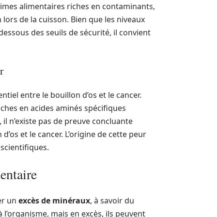
mes alimentaires riches en contaminants,
ors de la cuisson. Bien que les niveaux
essous des seuils de sécurité, il convient
r
iel entre le bouillon d’os et le cancer.
iches en acides aminés spécifiques
il n’existe pas de preuve concluante
d’os et le cancer. L’origine de cette peur
cientifiques.
entaire
er un
excès de minéraux
, à savoir du
 l’organisme, mais en excès, ils peuvent