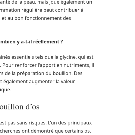
santé de la peau, mais joue également un
sommation régulière peut contribuer à
des et au bon fonctionnement des
mbien y a-t-il réellement ?
nés essentiels tels que la glycine, qui est
 Pour renforcer l’apport en nutriments, il
rs de la préparation du bouillon. Des
t également augmenter la valeur
ique.
ouillon d’os
st pas sans risques. L’un des principaux
echerches ont démontré que certains os,