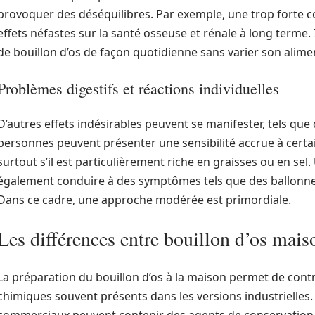
provoquer des déséquilibres. Par exemple, une trop forte 
effets néfastes sur la santé osseuse et rénale à long terme
de bouillon d’os de façon quotidienne sans varier son alime
Problèmes digestifs et réactions individuelles
D’autres effets indésirables peuvent se manifester, tels que
personnes peuvent présenter une sensibilité accrue à certai
surtout s’il est particulièrement riche en graisses ou en s
également conduire à des symptômes tels que des ballonn
Dans ce cadre, une approche modérée est primordiale.
Les différences entre bouillon d’os maiso
La préparation du bouillon d’os à la maison permet de contrôl
chimiques souvent présents dans les versions industrielles.