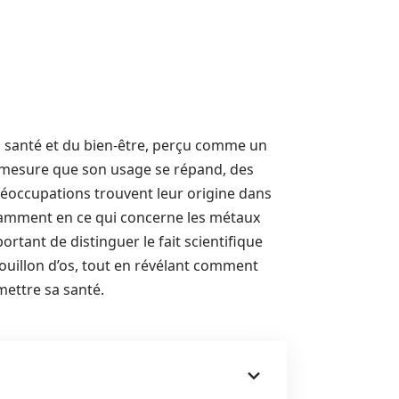
a santé et du bien-être, perçu comme un
t à mesure que son usage se répand, des
réoccupations trouvent leur origine dans
otamment en ce qui concerne les métaux
portant de distinguer le fait scientifique
bouillon d’os, tout en révélant comment
mettre sa santé.