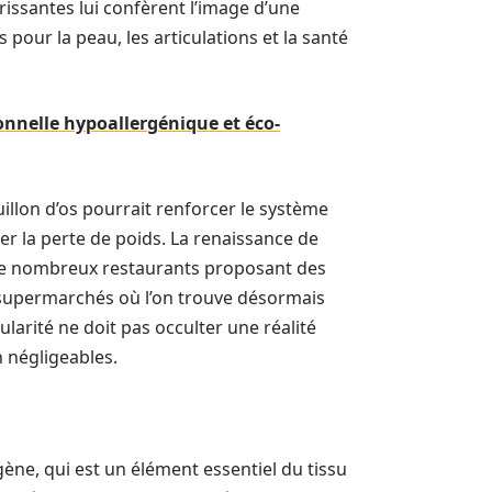
rissantes lui confèrent l’image d’une
pour la peau, les articulations et la santé
ionnelle hypoallergénique et éco-
illon d’os pourrait renforcer le système
er la perte de poids. La renaissance de
 de nombreux restaurants proposant des
s supermarchés où l’on trouve désormais
arité ne doit pas occulter une réalité
n négligeables.
gène, qui est un élément essentiel du tissu