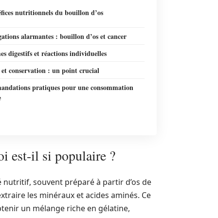
fices nutritionnels du bouillon d’os
gations alarmantes : bouillon d’os et cancer
s digestifs et réactions individuelles
et conservation : un point crucial
ndations pratiques pour une consommation
e
i est-il si populaire ?
 nutritif, souvent préparé à partir d’os de
xtraire les minéraux et acides aminés. Ce
tenir un mélange riche en gélatine,