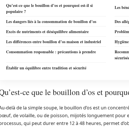
Qu’est-ce que le bouillon d’os et pourquoi est-il si
Les béné
populaire ?
Les dangers liés à la consommation de bouillon d’os
Des allé
Excès de nutriments et déséquilibre alimentaire
Problème
Les différences entre bouillon d’os maison et industriel
Hygiène 
Consommation responsable : précautions à prendre
Recomma
sécurisé
Établir un équilibre entre tradition et sécurité
Qu’est-ce que le bouillon d’os et pourquo
Au-delà de la simple soupe, le bouillon d’os est un concentré
bœuf, de volaille, ou de poisson, mijotés longuement pour e
processus, qui peut durer entre 12 à 48 heures, permet d’ob