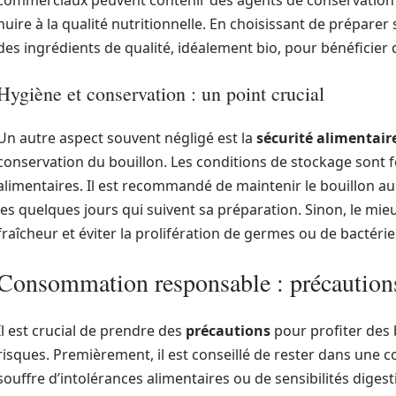
commerciaux peuvent contenir des agents de conservation e
nuire à la qualité nutritionnelle. En choisissant de préparer 
des ingrédients de qualité, idéalement bio, pour bénéficier 
Hygiène et conservation : un point crucial
Un autre aspect souvent négligé est la
sécurité alimentair
conservation du bouillon. Les conditions de stockage sont f
alimentaires. Il est recommandé de maintenir le bouillon a
les quelques jours qui suivent sa préparation. Sinon, le mie
fraîcheur et éviter la prolifération de germes ou de bactérie
Consommation responsable : précautions
Il est crucial de prendre des
précautions
pour profiter des b
risques. Premièrement, il est conseillé de rester dans une
souffre d’intolérances alimentaires ou de sensibilités diges