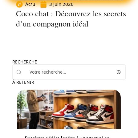
3 juin 2026
Actu
Coco chat : Découvrez les secrets
d’un compagnon idéal
RECHERCHE
À RETENIR
Mode
Sneakers addict Jordan 1 : pourquoi ce