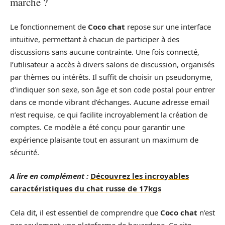
marche ?
Le fonctionnement de
Coco chat
repose sur une interface
intuitive, permettant à chacun de participer à des
discussions sans aucune contrainte. Une fois connecté,
l’utilisateur a accès à divers salons de discussion, organisés
par thèmes ou intérêts. Il suffit de choisir un pseudonyme,
d’indiquer son sexe, son âge et son code postal pour entrer
dans ce monde vibrant d’échanges. Aucune adresse email
n’est requise, ce qui facilite incroyablement la création de
comptes. Ce modèle a été conçu pour garantir une
expérience plaisante tout en assurant un maximum de
sécurité.
A lire en complément :
Découvrez les incroyables
caractéristiques du chat russe de 17kgs
Cela dit, il est essentiel de comprendre que
Coco chat
n’est
pas seulement une plateforme de bavardage. Ce site