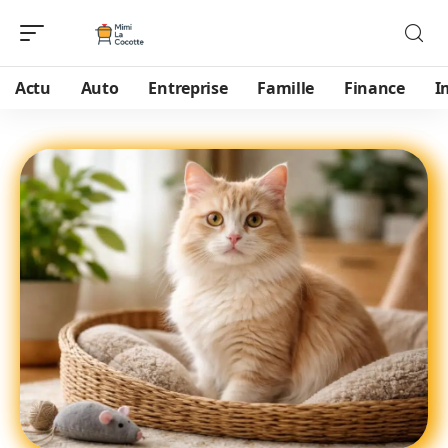
Actu
Auto
Entreprise
Famille
Finance
I