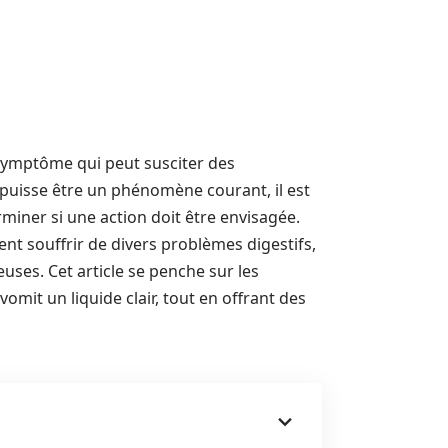
 symptôme qui peut susciter des
 puisse être un phénomène courant, il est
rminer si une action doit être envisagée.
vent souffrir de divers problèmes digestifs,
uses. Cet article se penche sur les
omit un liquide clair, tout en offrant des