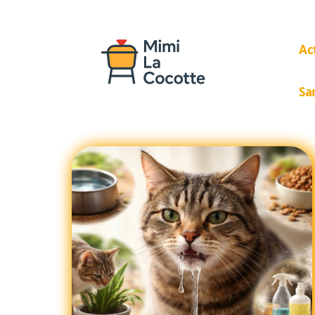
Ac
Sa