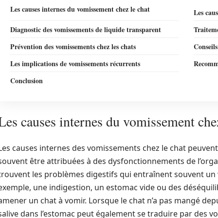
Les causes internes du vomissement chez le chat
Les caus
Diagnostic des vomissements de liquide transparent
Traitem
Prévention des vomissements chez les chats
Conseils
Les implications de vomissements récurrents
Recomma
Conclusion
Les causes internes du vomissement chez
Les causes internes des vomissements chez le chat peuvent
souvent être attribuées à des dysfonctionnements de l’orga
trouvent les problèmes digestifs qui entraînent souvent un
exemple, une indigestion, un estomac vide ou des déséquilib
amener un chat à vomir. Lorsque le chat n’a pas mangé depu
salive dans l’estomac peut également se traduire par des 