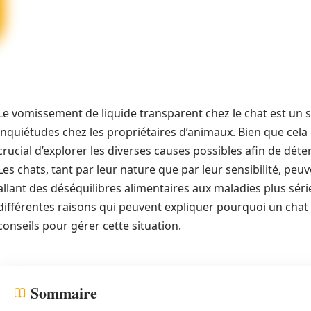
Le vomissement de liquide transparent chez le chat est un
inquiétudes chez les propriétaires d’animaux. Bien que cela
crucial d’explorer les diverses causes possibles afin de déte
Les chats, tant par leur nature que par leur sensibilité, peu
allant des déséquilibres alimentaires aux maladies plus série
différentes raisons qui peuvent expliquer pourquoi un chat v
conseils pour gérer cette situation.
Sommaire