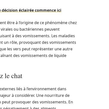
re décision éclairée commence ici
ent être à l’origine de ce phénomène chez
ns virales ou bactériennes peuvent
duisant à des vomissements. Les maladies
ent un rôle, provoquant des vomissements
s que les vers peut représenter une autre
ntraînant des vomissements de liquide
 le chat
 externes liés à l’environnement dans
 majeur à considérer. Une nourriture de
n peut provoquer des vomissements. En
agir négativement à des aliments