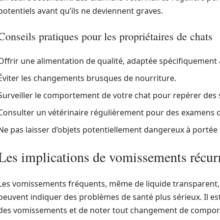
potentiels avant qu’ils ne deviennent graves.
Conseils pratiques pour les propriétaires de chats
Offrir une alimentation de qualité, adaptée spécifiquement 
Éviter les changements brusques de nourriture.
Surveiller le comportement de votre chat pour repérer des 
Consulter un vétérinaire régulièrement pour des examens d
Ne pas laisser d’objets potentiellement dangereux à portée 
Les implications de vomissements récur
Les vomissements fréquents, même de liquide transparent, ne
peuvent indiquer des problèmes de santé plus sérieux. Il es
des vomissements et de noter tout changement de comporte