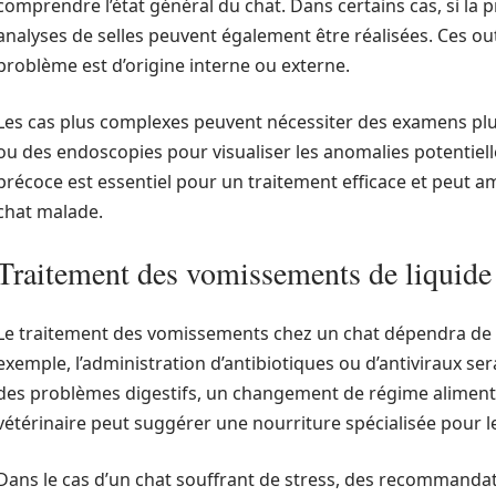
comprendre l’état général du chat. Dans certains cas, si la 
analyses de selles peuvent également être réalisées. Ces ou
problème est d’origine interne ou externe.
Les cas plus complexes peuvent nécessiter des examens p
ou des endoscopies pour visualiser les anomalies potentiell
précoce est essentiel pour un traitement efficace et peut am
chat malade.
Traitement des vomissements de liquide 
Le traitement des vomissements chez un chat dépendra de la 
exemple, l’administration d’antibiotiques ou d’antiviraux se
des problèmes digestifs, un changement de régime aliment
vétérinaire peut suggérer une nourriture spécialisée pour le
Dans le cas d’un chat souffrant de stress, des recommand