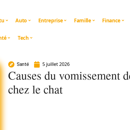
tu
Auto
Entreprise
Famille
Finance
nté
Tech
5 juillet 2026
Santé
Causes du vomissement de
chez le chat