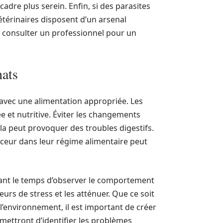
dre plus serein. Enfin, si des parasites
vétérinaires disposent d’un arsenal
 de consulter un professionnel pour un
hats
vec une alimentation appropriée. Les
ée et nutritive. Éviter les changements
ela peut provoquer des troubles digestifs.
ouceur dans leur régime alimentaire peut
nant le temps d’observer le comportement
teurs de stress et les atténuer. Que ce soit
’environnement, il est important de créer
mettront d’identifier les problèmes