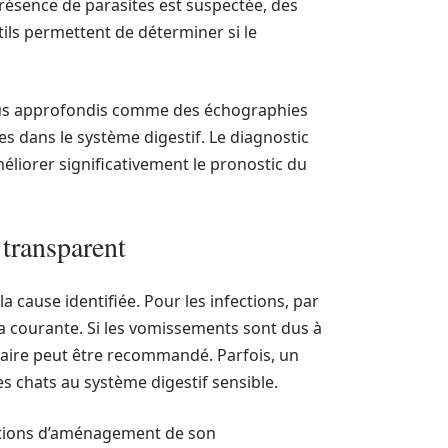
présence de parasites est suspectée, des
tils permettent de déterminer si le
lus approfondis comme des échographies
es dans le système digestif. Le diagnostic
éliorer significativement le pronostic du
transparent
cause identifiée. Pour les infections, par
ra courante. Si les vomissements sont dus à
aire peut être recommandé. Parfois, un
s chats au système digestif sensible.
ations d’aménagement de son