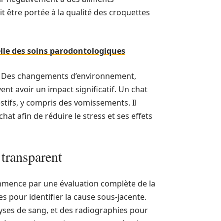
t être portée à la qualité des croquettes
e des soins parodontologiques
ger. Des changements d’environnement,
nt avoir un impact significatif. Un chat
stifs, y compris des vomissements. Il
at afin de réduire le stress et ses effets
transparent
mmence par une évaluation complète de la
es pour identifier la cause sous-jacente.
yses de sang, et des radiographies pour