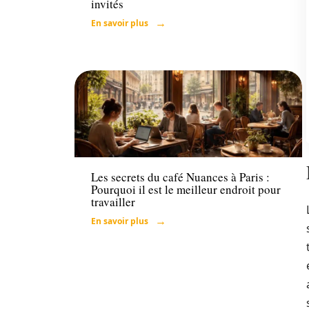
invités
En savoir plus
Loisirs
Les secrets du café Nuances à Paris :
Pourquoi il est le meilleur endroit pour
travailler
En savoir plus