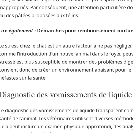
inappropriés. Par conséquent, une attention particulière doi
ou des pâtées proposées aux félins.
Lire également :
Démarches pour remboursement mutuell
Le stress chez le chat est un autre facteur à ne pas négli
comme l’introduction d’un nouvel animal dans le foyer, peuve
stressé est plus susceptible de montrer des problèmes dige
convient donc de créer un environnement apaisant pour le ch
néfastes sur la santé.
Diagnostic des vomissements de liquide 
Le diagnostic des vomissements de liquide transparent co
santé de l’animal. Les vétérinaires utilisent diverses méthod
Cela peut inclure un examen physique approfondi, des anal