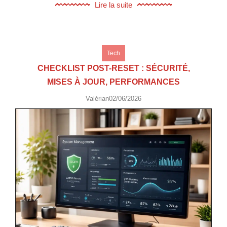
Lire la suite
Tech
CHECKLIST POST-RESET : SÉCURITÉ,
MISES À JOUR, PERFORMANCES
Valérian
02/06/2026