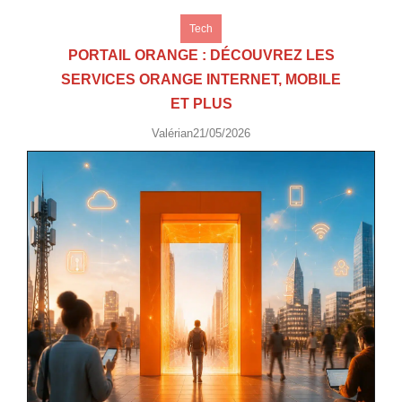
Tech
PORTAIL ORANGE : DÉCOUVREZ LES
SERVICES ORANGE INTERNET, MOBILE
ET PLUS
Valérian
21/05/2026