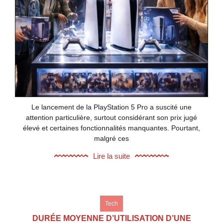
Le lancement de la PlayStation 5 Pro a suscité une
attention particulière, surtout considérant son prix jugé
élevé et certaines fonctionnalités manquantes. Pourtant,
malgré ces
Lire la suite
Tech
DURÉE MOYENNE D’UTILISATION D’UNE