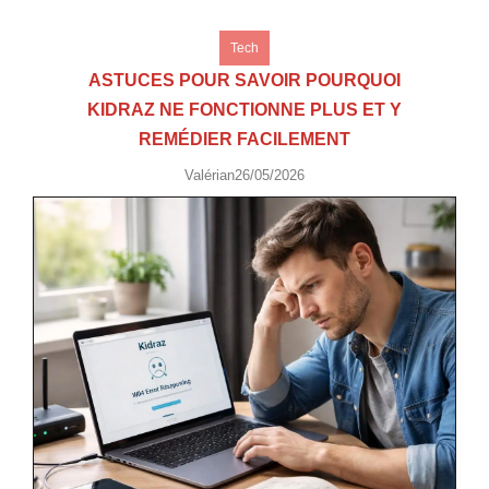
Tech
ASTUCES POUR SAVOIR POURQUOI
KIDRAZ NE FONCTIONNE PLUS ET Y
REMÉDIER FACILEMENT
Valérian
26/05/2026