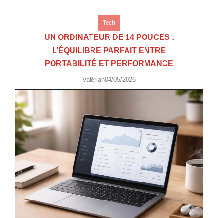
Tech
UN ORDINATEUR DE 14 POUCES :
L’ÉQUILIBRE PARFAIT ENTRE
PORTABILITÉ ET PERFORMANCE
Valérian
04/05/2026