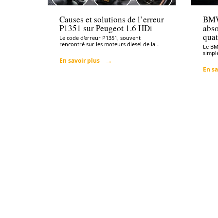
Causes et solutions de l’erreur
BMW
P1351 sur Peugeot 1.6 HDi
abso
quat
Le code d'erreur P1351, souvent
rencontré sur les moteurs diesel de la
…
Le BM
simple
En savoir plus
En sa