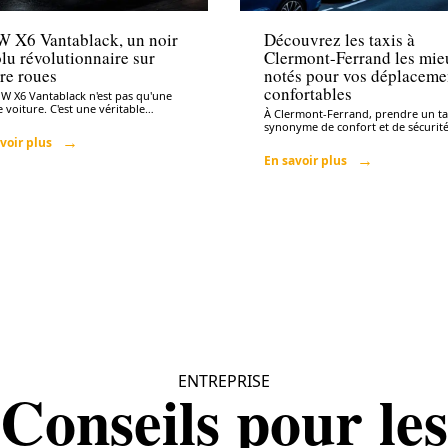
 X6 Vantablack, un noir
Découvrez les taxis à
lu révolutionnaire sur
Clermont-Ferrand les mie
re roues
notés pour vos déplaceme
confortables
W X6 Vantablack n'est pas qu'une
 voiture. C'est une véritable
…
À Clermont-Ferrand, prendre un tax
synonyme de confort et de sécurité
voir plus
En savoir plus
ENTREPRISE
Conseils pour les