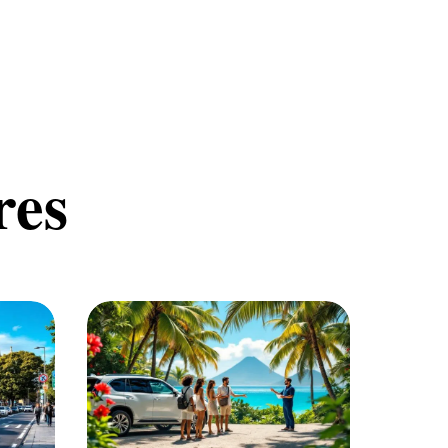
res
Auto
Loisirs