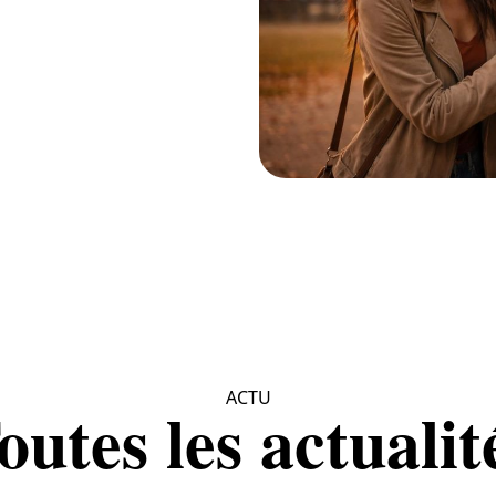
ACTU
outes les actualit