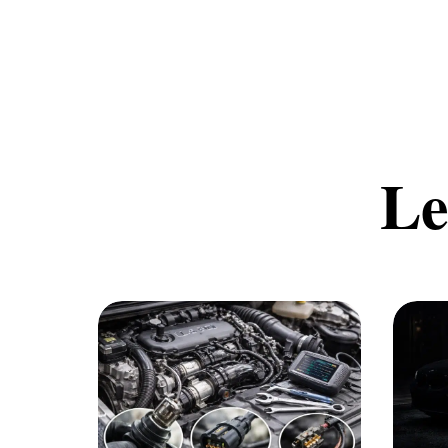
Le
Auto
Aut