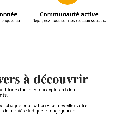
ionnée
Communauté active
mpliqués au
Rejoignez-nous sur nos réseaux sociaux.
vers à découvrir
ltitude d’articles qui explorent des
nts.
s, chaque publication vise à éveiller votre
er de manière ludique et engageante.