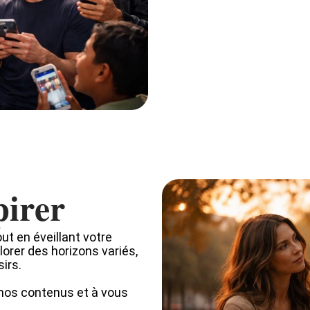
pirer
ut en éveillant votre
plorer des horizons variés,
sirs.
nos contenus et à vous