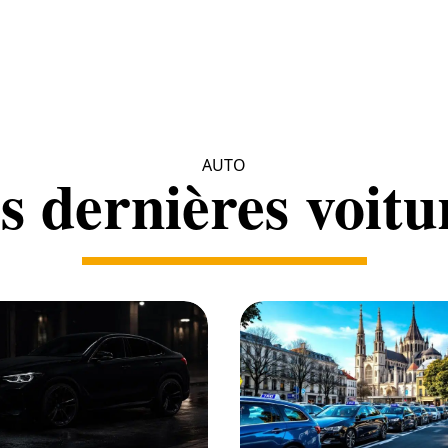
AUTO
s dernières voitu
o
Auto