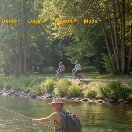
Immo
Loisirs
Maison
Mode