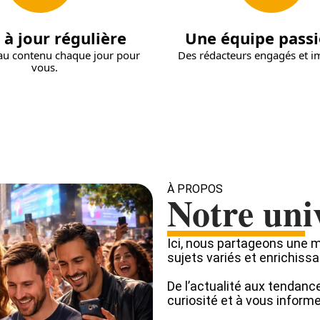
 à jour régulière
Une équipe pass
u contenu chaque jour pour
Des rédacteurs engagés et i
vous.
À PROPOS
Notre uni
Ici, nous partageons une mu
sujets variés et enrichissa
De l’actualité aux tendance
curiosité et à vous inform