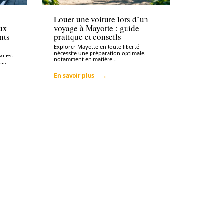
Louer une voiture lors d’un
ux
voyage à Mayotte : guide
nts
pratique et conseils
Explorer Mayotte en toute liberté
nécessite une préparation optimale,
i est
notamment en matière
…
.
…
En savoir plus