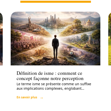
Actu
Définition de isme : comment ce
concept façonne notre perception
Le terme isme se présente comme un suffixe
aux implications complexes, englobant
…
En savoir plus