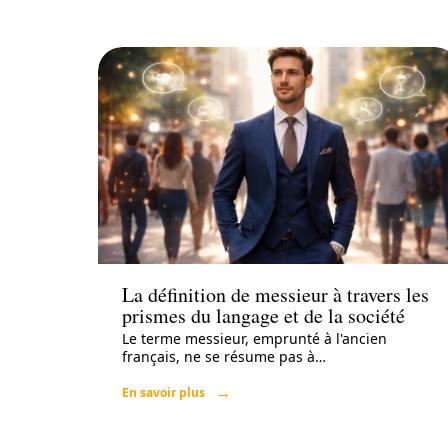
Actu
La définition de messieur à travers les
prismes du langage et de la société
Le terme messieur, emprunté à l'ancien
français, ne se résume pas à
…
En savoir plus