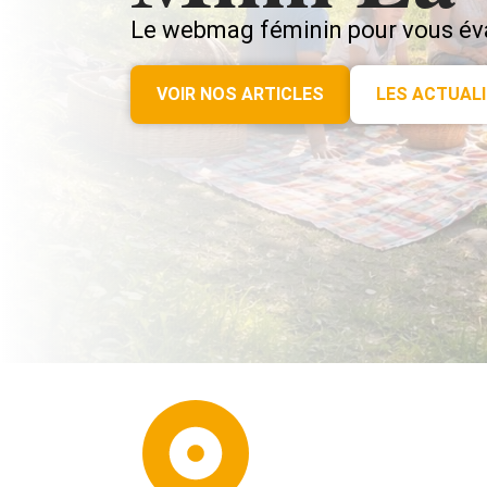
Le webmag féminin pour vous évad
VOIR NOS ARTICLES
LES ACTUAL