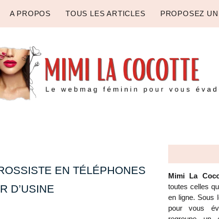
A PROPOS
TOUS LES ARTICLES
PROPOSEZ UN
ROSSISTE EN TÉLÉPHONES
Mimi La Coco
toutes celles q
R D’USINE
en ligne. Sous
pour vous éva
regroupe un é