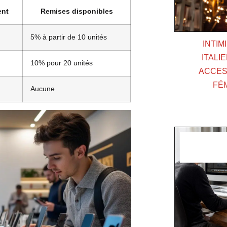
ent
Remises disponibles
5% à partir de 10 unités
INTIM
ITALI
10% pour 20 unités
ACCESS
FÉ
Aucune