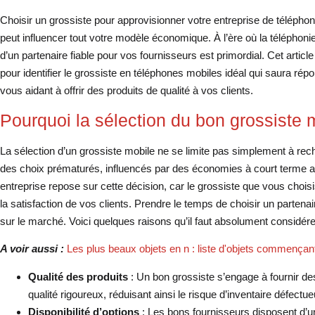
Choisir un grossiste pour approvisionner votre entreprise de téléph
peut influencer tout votre modèle économique. À l’ère où la téléphoni
d’un partenaire fiable pour vos fournisseurs est primordial. Cet artic
pour identifier le grossiste en téléphones mobiles idéal qui saura ré
vous aidant à offrir des produits de qualité à vos clients.
Pourquoi la sélection du bon grossiste m
La sélection d’un grossiste mobile ne se limite pas simplement à rech
des choix prématurés, influencés par des économies à court terme au 
entreprise repose sur cette décision, car le grossiste que vous choisi
la satisfaction de vos clients. Prendre le temps de choisir un partenai
sur le marché. Voici quelques raisons qu’il faut absolument considére
A voir aussi :
Les plus beaux objets en n : liste d'objets commençan
Qualité des produits
: Un bon grossiste s’engage à fournir de
qualité rigoureux, réduisant ainsi le risque d’inventaire défectue
Disponibilité d’options
: Les bons fournisseurs disposent d’