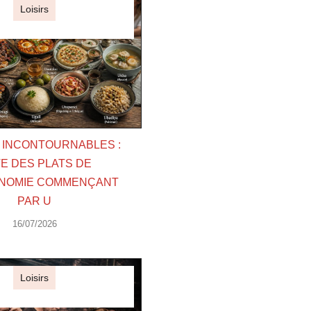
Loisirs
S INCONTOURNABLES :
TE DES PLATS DE
NOMIE COMMENÇANT
PAR U
16/07/2026
Loisirs