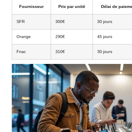
Fournisseur
Prix par unité
Délai de paiem
SFR
300€
30 jours
Orange
290€
45 jours
Fnac
310€
30 jours