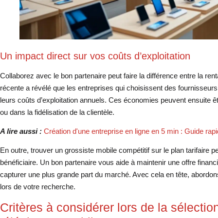
Un impact direct sur vos coûts d’exploitation
Collaborez avec le bon partenaire peut faire la différence entre la ren
récente a révélé que les entreprises qui choisissent des fournisseur
leurs coûts d’exploitation annuels. Ces économies peuvent ensuite êt
ou dans la fidélisation de la clientèle.
A lire aussi :
Création d'une entreprise en ligne en 5 min : Guide rap
En outre, trouver un grossiste mobile compétitif sur le plan tarifaire
bénéficiaire. Un bon partenaire vous aide à maintenir une offre financ
capturer une plus grande part du marché. Avec cela en tête, abordon
lors de votre recherche.
Critères à considérer lors de la sélectio