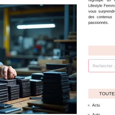
Lifestyle Femm
vous surprendre
des contenus 
passionnés.
TOUTE
Actu
Auto