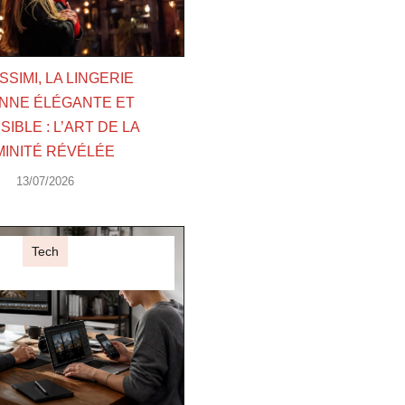
ISSIMI, LA LINGERIE
ENNE ÉLÉGANTE ET
IBLE : L’ART DE LA
MINITÉ RÉVÉLÉE
13/07/2026
Tech