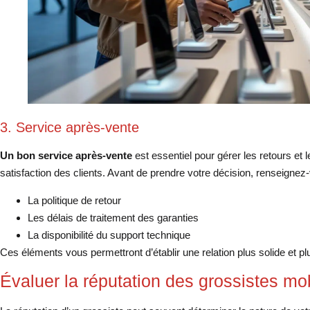
3. Service après-vente
Un bon service après-vente
est essentiel pour gérer les retours et 
satisfaction des clients. Avant de prendre votre décision, renseignez-
La politique de retour
Les délais de traitement des garanties
La disponibilité du support technique
Ces éléments vous permettront d’établir une relation plus solide et p
Évaluer la réputation des grossistes mo