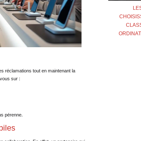
LE
CHOISIS
CLAS
ORDINAT
les réclamations tout en maintenant la
vous sur :
lus pérenne.
biles