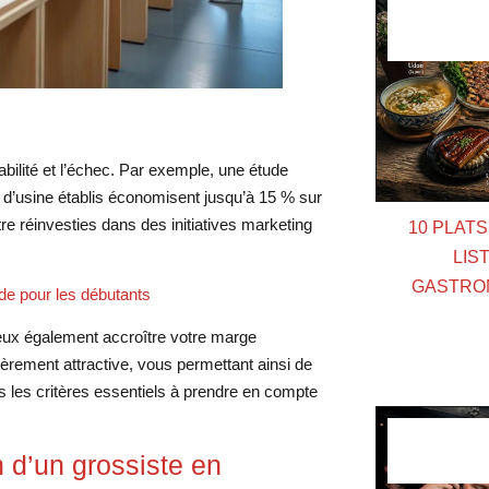
tabilité et l’échec. Par exemple, une étude
s d’usine établis économisent jusqu’à 15 % sur
re réinvesties dans des initiatives marketing
10 PLAT
LIS
GASTRO
ide pour les débutants
 peux également accroître votre marge
ièrement attractive, vous permettant ainsi de
s les critères essentiels à prendre en compte
n d’un grossiste en