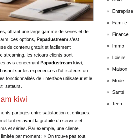
Entreprise
Famille
es, offrant une large gamme de séries et de
Finance
 Parmi ces options,
Papadustream
s’est
Immo
se de contenu gratuit et facilement
streaming, les retours clients sont
Loisirs
r les avis concernant
Papadustream kiwi
,
Maison
basant sur les expériences d’utilisateurs du
 fonctionnalités de l’interface utilisateur et le
Mode
tilisateurs.
Santé
eam kiwi
Tech
ents partagés entre satisfaction et critiques.
ettant en avant la gratuité du service et
ms et séries. Par exemple, une cliente,
e limitée par moment : « On trouve pas tout,