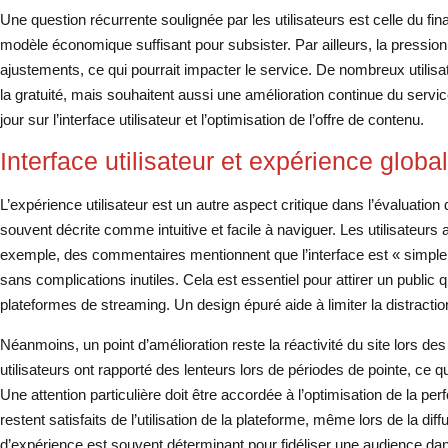
Une question récurrente soulignée par les utilisateurs est celle du fi
modèle économique suffisant pour subsister. Par ailleurs, la pressio
ajustements, ce qui pourrait impacter le service. De nombreux utilisa
la gratuité, mais souhaitent aussi une amélioration continue du servi
jour sur l’interface utilisateur et l’optimisation de l’offre de contenu.
Interface utilisateur et expérience globa
L’expérience utilisateur est un autre aspect critique dans l’évaluation
souvent décrite comme intuitive et facile à naviguer. Les utilisateurs 
exemple, des commentaires mentionnent que l’interface est « simple e
sans complications inutiles. Cela est essentiel pour attirer un public q
plateformes de streaming. Un design épuré aide à limiter la distraction
Néanmoins, un point d’amélioration reste la réactivité du site lors des
utilisateurs ont rapporté des lenteurs lors de périodes de pointe, ce q
Une attention particulière doit être accordée à l’optimisation de la pe
restent satisfaits de l’utilisation de la plateforme, même lors de la di
d’expérience est souvent déterminant pour fidéliser une audience da