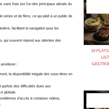
s sans frais est l’un des principaux attraits du
 séries et de films, ce qui plaît à un public de
itive, facilitant la navigation pour les
éo, qui souvent répond aux attentes des
10 PLAT
LIS
GASTRO
 améliorer :
 la disponibilité inégale des sous-titres en
.
t parfois des difficultés dues aux
ce globale.
 problèmes d’accès à certaines vidéos,
.