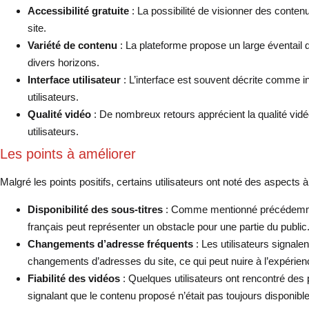
Accessibilité gratuite
: La possibilité de visionner des contenu
site.
Variété de contenu
: La plateforme propose un large éventail de
divers horizons.
Interface utilisateur
: L’interface est souvent décrite comme intu
utilisateurs.
Qualité vidéo
: De nombreux retours apprécient la qualité vid
utilisateurs.
Les points à améliorer
Malgré les points positifs, certains utilisateurs ont noté des aspects à
Disponibilité des sous-titres
: Comme mentionné précédemment,
français peut représenter un obstacle pour une partie du public
Changements d’adresse fréquents
: Les utilisateurs signalen
changements d’adresses du site, ce qui peut nuire à l’expérien
Fiabilité des vidéos
: Quelques utilisateurs ont rencontré des
signalant que le contenu proposé n’était pas toujours disponible