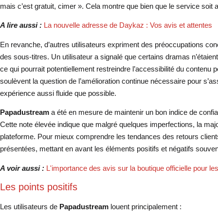
mais c’est gratuit, cimer ». Cela montre que bien que le service soit a
A lire aussi :
La nouvelle adresse de Daykaz : Vos avis et attentes
En revanche, d’autres utilisateurs expriment des préoccupations concer
des sous-titres. Un utilisateur a signalé que certains dramas n’étaie
ce qui pourrait potentiellement restreindre l’accessibilité du contenu
soulèvent la question de l’amélioration continue nécessaire pour s’ass
expérience aussi fluide que possible.
Papadustream
a été en mesure de maintenir un bon indice de confi
Cette note élevée indique que malgré quelques imperfections, la majori
plateforme. Pour mieux comprendre les tendances des retours clients
présentées, mettant en avant les éléments positifs et négatifs souve
A voir aussi :
L'importance des avis sur la boutique officielle pour 
Les points positifs
Les utilisateurs de
Papadustream
louent principalement :