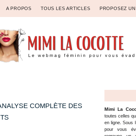
A PROPOS
TOUS LES ARTICLES
PROPOSEZ UN
 ANALYSE COMPLÈTE DES
Mimi La Coco
toutes celles q
NTS
en ligne. Sous
pour vous éva
regroupe un é