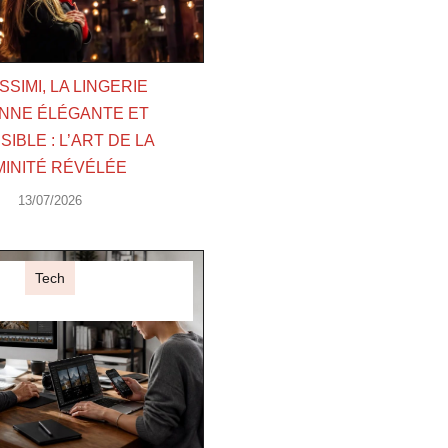
ISSIMI, LA LINGERIE
ENNE ÉLÉGANTE ET
IBLE : L’ART DE LA
MINITÉ RÉVÉLÉE
13/07/2026
Tech