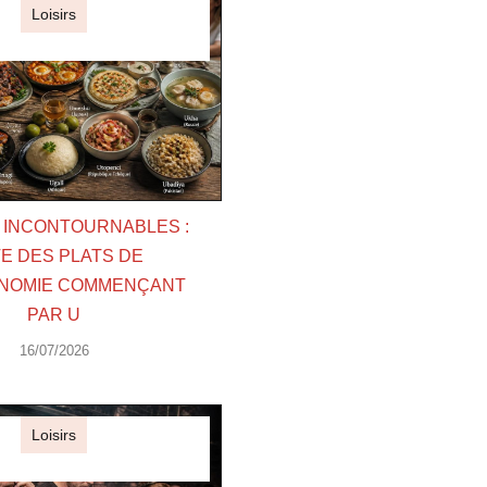
Loisirs
S INCONTOURNABLES :
TE DES PLATS DE
NOMIE COMMENÇANT
PAR U
16/07/2026
Loisirs