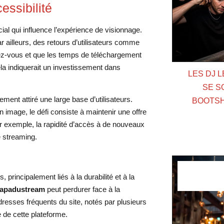
essibilité
ial qui influence l’expérience de visionnage.
Par ailleurs, des retours d’utilisateurs comme
ez-vous et que les temps de téléchargement
ela indiquerait un investissement dans
LES DJ 
SE S
lement attiré une large base d’utilisateurs.
BOOTSH
 image, le défi consiste à maintenir une offre
Par exemple, la rapidité d’accès à de nouveaux
e streaming.
principalement liés à la durabilité et à la
apadustream
peut perdurer face à la
esses fréquents du site, notés par plusieurs
e de cette plateforme.