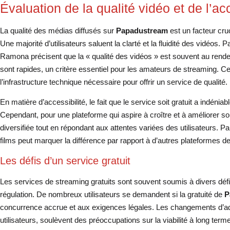
Évaluation de la qualité vidéo et de l’acc
La qualité des médias diffusés sur
Papadustream
est un facteur cruc
Une majorité d’utilisateurs saluent la clarté et la fluidité des vidéos. 
Ramona précisent que la « qualité des vidéos » est souvent au rend
sont rapides, un critère essentiel pour les amateurs de streaming. C
l’infrastructure technique nécessaire pour offrir un service de qualité.
En matière d’accessibilité, le fait que le service soit gratuit a indéniab
Cependant, pour une plateforme qui aspire à croître et à améliorer son
diversifiée tout en répondant aux attentes variées des utilisateurs. 
films peut marquer la différence par rapport à d’autres plateformes d
Les défis d’un service gratuit
Les services de streaming gratuits sont souvent soumis à divers défis, 
régulation. De nombreux utilisateurs se demandent si la gratuité de
P
concurrence accrue et aux exigences légales. Les changements d’adr
utilisateurs, soulèvent des préoccupations sur la viabilité à long term