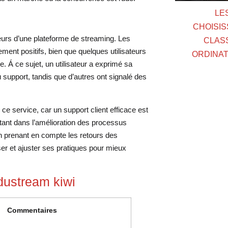
LE
CHOISIS
teurs d’une plateforme de streaming. Les
CLAS
ement positifs, bien que quelques utilisateurs
ORDINAT
. Á ce sujet, un utilisateur a exprimé sa
du support, tandis que d’autres ont signalé des
ce service, car un support client efficace est
stant dans l’amélioration des processus
 en prenant en compte les retours des
iser et ajuster ses pratiques pour mieux
dustream kiwi
Commentaires