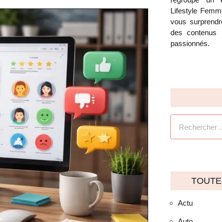
Lifestyle Femm
vous surprendre
des contenus 
passionnés.
TOUTE
Actu
Auto