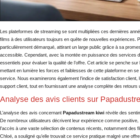
Les plateformes de streaming se sont multipliées ces dernières anné
films à des utilisateurs toujours en quête de nouvelles expériences.
particulièrement démarqué, attirant un large public grâce à sa promes
accessible. Cependant, avec la montée en puissance des services de 
essentiels pour évaluer la qualité de l’offre. Cet article se penche su
mettant en lumière les forces et faiblesses de cette plateforme en se 
service. Nous examinerons également l’indice de satisfaction client, les
support client, tout en fournissant une analyse complète des retours u
Analyse des avis clients sur Papadustr
L’analyse des avis concernant
Papadustream kiwi
révèle des sentim
De nombreux utilisateurs décrivent leur expérience comme positive, m
l’accès à une vaste sélection de contenus récents, notamment des fil
Chloé, a souligné qu’elle trouvait ce service pratique malgré une offr