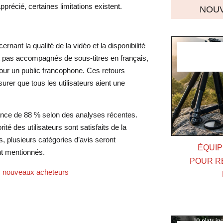
pprécié, certaines limitations existent.
NOUV
nant la qualité de la vidéo et la disponibilité
nt pas accompagnés de sous-titres en français,
 pour un public francophone. Ces retours
urer que tous les utilisateurs aient une
ance de 88 % selon des analyses récentes.
té des utilisateurs sont satisfaits de la
, plusieurs catégories d’avis seront
ÉQUIP
nt mentionnés.
POUR R
les nouveaux acheteurs