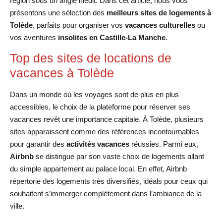
région sous un angle inédit. Dans cet article, nous vous
présentons une sélection des
meilleurs sites de logements à
Tolède
, parfaits pour organiser vos
vacances culturelles
ou
vos aventures
insolites en Castille-La Manche
.
Top des sites de locations de
vacances à Tolède
Dans un monde où les voyages sont de plus en plus
accessibles, le choix de la plateforme pour réserver ses
vacances revêt une importance capitale. À Tolède, plusieurs
sites apparaissent comme des références incontournables
pour garantir des
activités vacances
réussies. Parmi eux,
Airbnb
se distingue par son vaste choix de logements allant
du simple appartement au palace local. En effet, Airbnb
répertorie des logements très diversifiés, idéals pour ceux qui
souhaitent s’immerger complètement dans l’ambiance de la
ville.