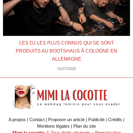
LES DJ LES PLUS CONNUS QUI SE SONT
PRODUITS AU BOOTSHAUS À COLOGNE EN
ALLEMAGNE
15/07/2026
A propos | Contact | Proposer un article | Publicité | Crédits |
Mentions légales |
Plan du site
Mimi la cocotte
: © Tous droits réservés – Reproduction