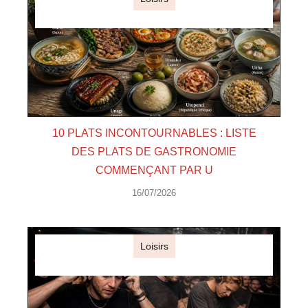
10 PLATS INCONTOURNABLES : LISTE
DES PLATS DE GASTRONOMIE
COMMENÇANT PAR U
16/07/2026
Loisirs