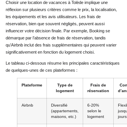
Choisir une location de vacances à Tolède implique une
réflexion sur plusieurs critères comme le prix, la localisation,
les équipements et les avis utilisateurs. Les frais de
réservation, bien que souvent négligés, peuvent aussi
influencer votre décision finale. Par exemple, Booking se
démarque par l’absence de frais de réservation, tandis
qu’Airbnb inclut des frais supplémentaires qui peuvent varier
significativement en fonction du logement choisi.
Le tableau ci-dessous résume les principales caractéristiques
de quelques-unes de ces plateformes :
Plateforme
Type de
Frais de
Con
logement
réservation
d’an
Airbnb
Diversifié
6-20%
Flexi
(appartements,
selon le
jusq
maisons, etc.)
logement
jours