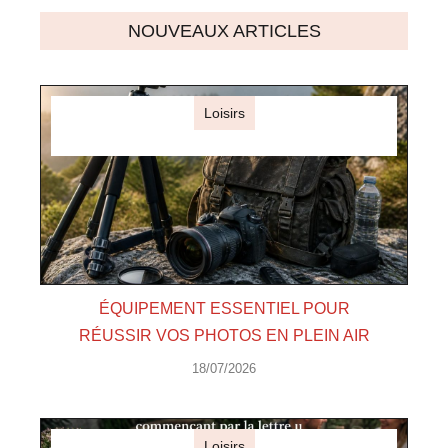
NOUVEAUX ARTICLES
Loisirs
ÉQUIPEMENT ESSENTIEL POUR
RÉUSSIR VOS PHOTOS EN PLEIN AIR
18/07/2026
Loisirs