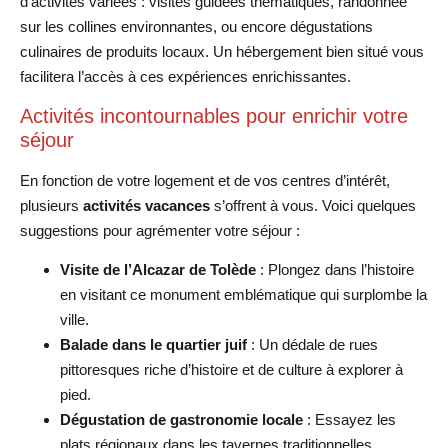
d’activités variées : visites guidées thématiques, randonnée
sur les collines environnantes, ou encore dégustations
culinaires de produits locaux. Un hébergement bien situé vous
facilitera l’accès à ces expériences enrichissantes.
Activités incontournables pour enrichir votre
séjour
En fonction de votre logement et de vos centres d’intérêt,
plusieurs
activités vacances
s’offrent à vous. Voici quelques
suggestions pour agrémenter votre séjour :
Visite de l’Alcazar de Tolède
: Plongez dans l’histoire
en visitant ce monument emblématique qui surplombe la
ville.
Balade dans le quartier juif
: Un dédale de rues
pittoresques riche d’histoire et de culture à explorer à
pied.
Dégustation de gastronomie locale
: Essayez les
plats régionaux dans les tavernes traditionnelles