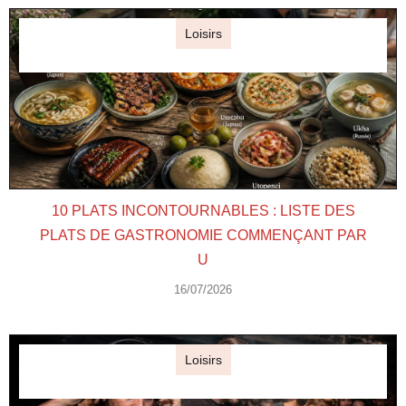
Loisirs
10 PLATS INCONTOURNABLES : LISTE DES
PLATS DE GASTRONOMIE COMMENÇANT PAR
U
16/07/2026
Loisirs