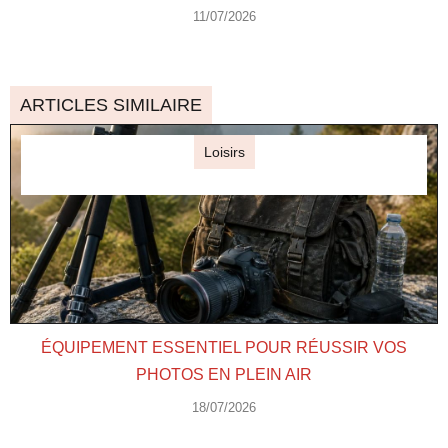
11/07/2026
ARTICLES SIMILAIRE
Loisirs
ÉQUIPEMENT ESSENTIEL POUR RÉUSSIR VOS
PHOTOS EN PLEIN AIR
18/07/2026