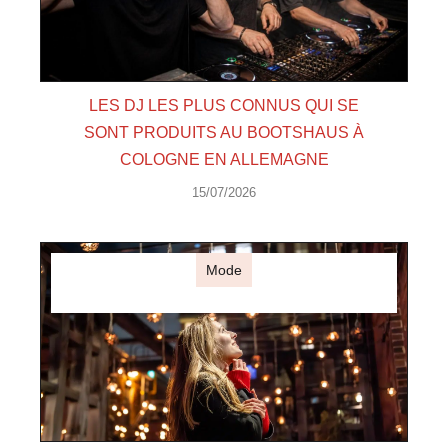
LES DJ LES PLUS CONNUS QUI SE
SONT PRODUITS AU BOOTSHAUS À
COLOGNE EN ALLEMAGNE
15/07/2026
Mode