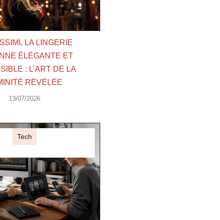
ISSIMI, LA LINGERIE
ENNE ÉLÉGANTE ET
IBLE : L’ART DE LA
MINITÉ RÉVÉLÉE
13/07/2026
Tech