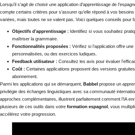
Lorsqu’il s’agit de choisir une application d’apprentissage de l’espagno
compte certains critères pour s’assurer qu’elle répond à vos besoins
variées, mais toutes ne se valent pas. Voici quelques conseils pour fa
Objectifs d’apprentissage :
Identifiez si vous souhaitez pratiq
maîtriser la grammaire.
Fonctionnalités proposées :
Vérifiez si l’application offre une
personnalisées, ou des exercices ludiques.
Feedback utilisateur :
Consultez les avis pour évaluer l’efficaci
Coût :
Certaines applications proposent des versions gratuites
abonnement.
Parmi les applications qui se démarquent,
Babbel
propose un apprent
privilégie des échanges linguistiques avec sa communauté internation
approches complémentaires, illustrent parfaitement comment l’IA enri
plusieurs de ces outils dans votre
formation espagnol
, vous multip
accélérez votre progression.