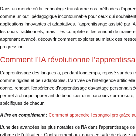
Dans un monde où la technologie transforme nos méthodes d’apprentissa
comme un outil pédagogique incontournable pour ceux qui souhaitent
applications innovantes et adaptatives, l’apprentissage assisté par 
les cours traditionnels, mais il les complète et les enrichit de maniè
apprenant avancé, découvrir comment exploiter au mieux ces ressou
progression.
Comment l’IA révolutionne l’apprentissa
L’apprentissage des langues a, pendant longtemps, reposé sur des m
comme rigides et peu adaptables. L’arrivée de l’intelligence artificiel
donne, rendant l’expérience d’apprentissage davantage personnalisée 
permet à chaque apprenant de bénéficier d’un parcours sur-mesure,
spécifiques de chacun.
A lire en complément :
Comment apprendre l'espagnol pro grâce au
L’une des avancées les plus notables de l’IA dans l’apprentissage de 
rythme de l’utilisateur. Contrairement aux cours en salle de classe,