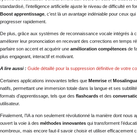
standardisé, l’intelligence artificielle ajuste le niveau de difficulté e
Boost apprentissage
, c’est là un avantage indéniable pour ceux qui 
progresser rapidement.
De plus, grâce aux systèmes de reconnaissance vocale intégrés à ces
améliorer leur prononciation en recevant des corrections en temps ré
parfaire son accent et acquérir une
amélioration compétences
de fa
plus engageant, interactif et motivant.
A lire aussi :
Guide détaillé pour la suppression définitive de votre 
Certaines applications innovantes telles que
Memrise
et
Mosalingu
natifs, permettant une immersion totale dans la langue et ses subtilit
formats d’apprentissage, tels que des
flashcards
et des
conversatio
utilisateur.
Finalement, l’IA a non seulement révolutionné la manière dont nous 
ouvert la voie à des
méthodes innovantes
qui transforment l’éducat
nombreux, mais encore faut-il savoir choisir et utiliser efficacement 