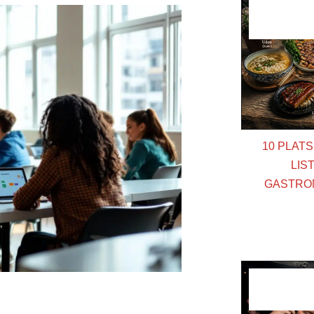
10 PLAT
LIS
GASTRO