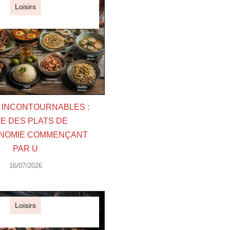
Loisirs
S INCONTOURNABLES :
TE DES PLATS DE
NOMIE COMMENÇANT
PAR U
16/07/2026
Loisirs