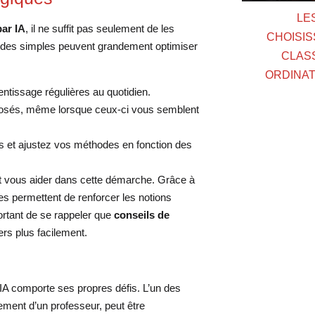
LE
par IA
, il ne suffit pas seulement de les
CHOISIS
bitudes simples peuvent grandement optimiser
CLAS
ORDINAT
tissage régulières au quotidien.
posés, même lorsque ceux-ci vous semblent
s et ajustez vos méthodes en fonction des
t vous aider dans cette démarche. Grâce à
es permettent de renforcer les notions
portant de se rappeler que
conseils de
ers plus facilement.
IA comporte ses propres défis. L’un des
rement d’un professeur, peut être