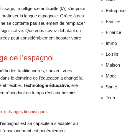
ge, l’intelligence artificielle (IA) s’impose
Entreprise
 maîtriser la langue espagnole. Grâce à des
Famille
IA ne se contente pas seulement de remplacer
re significative. Que vous soyez débutant ou
Finance
rces peut considérablement booster votre
Immo
Loisirs
ge de l’espagnol
Maison
éthodes traditionnelles, souvent vues
Mode
le dans le domaine de l’éducation a changé la
et flexible.
Technologie éducative
, elle
Santé
 en répondant en temps réel aux besoins
Tech
x échanges linguistiques
l’espagnol est sa capacité à s’adapter au
 où l’enseignement est généralement