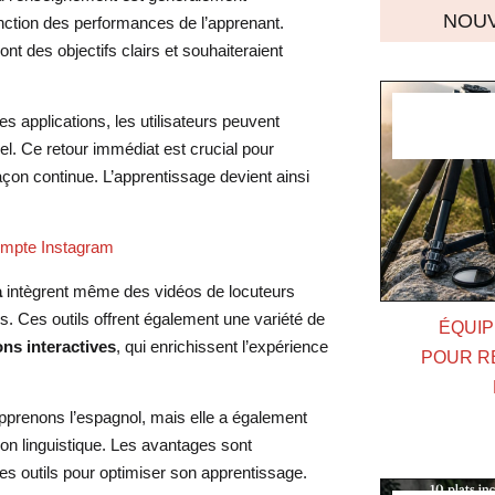
NOUV
n fonction des performances de l’apprenant.
ont des objectifs clairs et souhaiteraient
 applications, les utilisateurs peuvent
el. Ce retour immédiat est crucial pour
çon continue. L’apprentissage devient ainsi
compte Instagram
a
intègrent même des vidéos de locuteurs
és. Ces outils offrent également une variété de
ÉQUIP
ns interactives
, qui enrichissent l’expérience
POUR R
apprenons l’espagnol, mais elle a également
ion linguistique. Les avantages sont
ces outils pour optimiser son apprentissage.