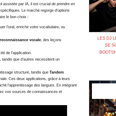
l assistée par IA, il est crucial de prendre en
 spécifiques. Le marché regorge d’options
ire le bon choix :
uer l’oral, enrichir votre vocabulaire, ou
LES DJ 
reconnaissance vocale
, des leçons
SE S
BOOTSH
té de l’application.
, tandis que d’autres nécessitent un
issage structuré, tandis que
Tandem
ale. Ces deux applications, grâce à leurs
chit l’apprentissage des langues. En intégrant
liez vos sources de connaissances et