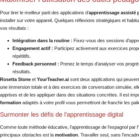
Pour tirer le meilleur parti des applications d’
apprentissage assisté 
installer sur votre appareil. Quelques réflexions stratégiques et ha
vos résultats :
Intégration dans la routine :
Fixez-vous des sessions d’appren
Engagement actif :
Participez activement aux exercices pro
répétitifs.
Feedback personnel :
Prenez le temps d’analyser vos progrè
résultats.
Rosetta Stone
et
YourTeacher.ai
sont deux applications qui peuven
une immersion totale et à des exercices de conversation simulée, ell
apprises et de les appliquer dans des situations concrètes. Il est im
formation
adaptés à votre profil vous permettront de franchir les pali
Surmonter les défis de l’apprentissage digital
Comme toute méthode éducative, l’apprentissage de l’espagnol par l’
principaux obstacles est la
motivation
. Travailler seul, sans l’encad