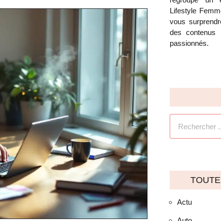
Lifestyle Femm
vous surprendre
des contenus 
passionnés.
TOUTE
Actu
Auto