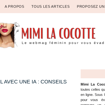
A PROPOS
TOUS LES ARTICLES
PROPOSEZ UN
AVEC UNE IA : CONSEILS
Mimi La Coco
toutes celles q
en ligne. Sous
pour vous éva
regroupe un é