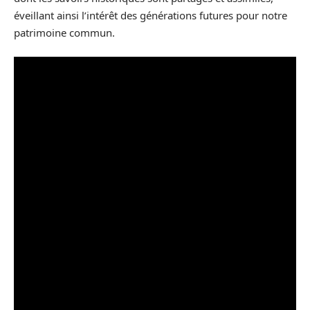
éveillant ainsi l’intérêt des générations futures pour notre
patrimoine commun.