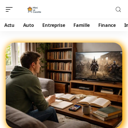
Actu
Auto
Entreprise
Famille
Finance
I