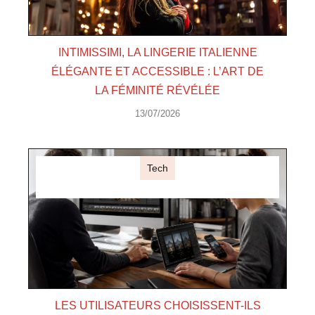
INTIMISSIMI, LA LINGERIE ITALIENNE
ÉLÉGANTE ET ACCESSIBLE : L’ART DE
LA FÉMINITÉ RÉVÉLÉE
13/07/2026
Tech
LES UTILISATEURS CHOISISSENT-ILS