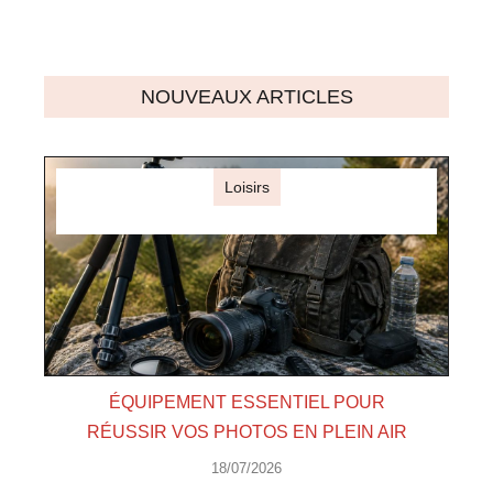
NOUVEAUX ARTICLES
Loisirs
ÉQUIPEMENT ESSENTIEL POUR
RÉUSSIR VOS PHOTOS EN PLEIN AIR
18/07/2026