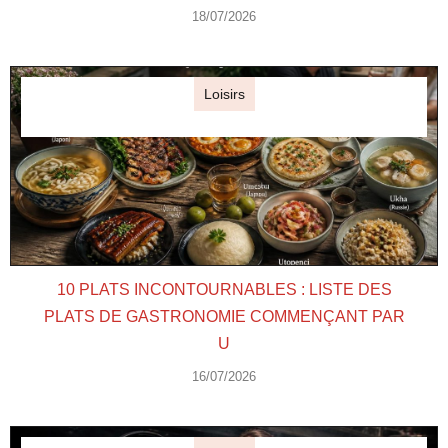
18/07/2026
Loisirs
10 PLATS INCONTOURNABLES : LISTE DES
PLATS DE GASTRONOMIE COMMENÇANT PAR
U
16/07/2026