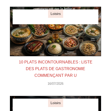
Loisirs
10 PLATS INCONTOURNABLES : LISTE
DES PLATS DE GASTRONOMIE
COMMENÇANT PAR U
16/07/2026
Loisirs