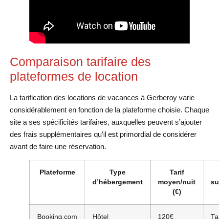
Comparaison tarifaire des
plateformes de location
La tarification des locations de vacances à Gerberoy varie
considérablement en fonction de la plateforme choisie. Chaque
site a ses spécificités tarifaires, auxquelles peuvent s’ajouter
des frais supplémentaires qu’il est primordial de considérer
avant de faire une réservation.
Plateforme
Type
Tarif
d’hébergement
moyen/nuit
su
(€)
Booking.com
Hôtel
120€
Ta