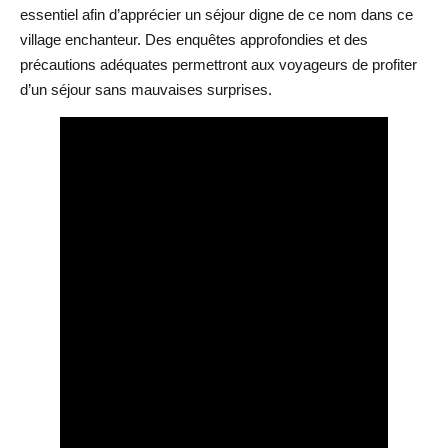
essentiel afin d’apprécier un séjour digne de ce nom dans ce
village enchanteur. Des enquêtes approfondies et des
précautions adéquates permettront aux voyageurs de profiter
d’un séjour sans mauvaises surprises.