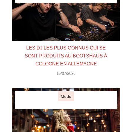
LES DJ LES PLUS CONNUS QUI SE
SONT PRODUITS AU BOOTSHAUS À
COLOGNE EN ALLEMAGNE
15/07/2026
Mode