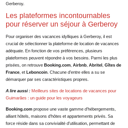
Gerberoy.
Les plateformes incontournables
pour réserver un séjour à Gerberoy
Pour organiser des vacances idylliques à Gerberoy, il est
crucial de sélectionner la plateforme de location de vacances
adéquate. En fonction de vos préférences, plusieurs
plateformes peuvent répondre à vos besoins. Parmi les plus
prisées, on retrouve
Booking.com
,
Airbnb
,
Abritel
,
Gîtes de
France
, et
Leboncoin
. Chacune d’entre elles a su se
démarquer par ses caractéristiques propres.
A lire aussi :
Meilleurs sites de locations de vacances pour
Guimarães : un guide pour les voyageurs
Booking.com
propose une vaste gamme d’hébergements,
alliant hôtels, maisons d’hôtes et appartements privés. Sa
force réside dans sa convivialité d’utilisation, permettant de