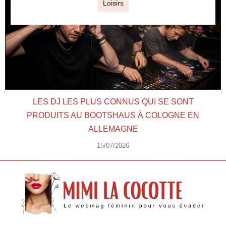
Loisirs
LES DJ LES PLUS CONNUS QUI SE SONT
PRODUITS AU BOOTSHAUS À COLOGNE EN
ALLEMAGNE
15/07/2026