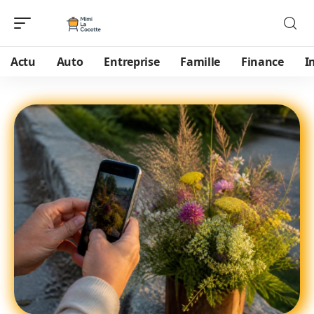
Actu
Auto
Entreprise
Famille
Finance
I