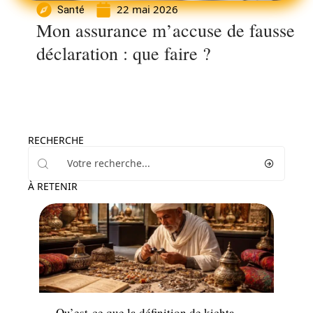
22 mai 2026
Santé
Mon assurance m’accuse de fausse
déclaration : que faire ?
RECHERCHE
À RETENIR
Famille
Qu’est-ce que la définition de kichta