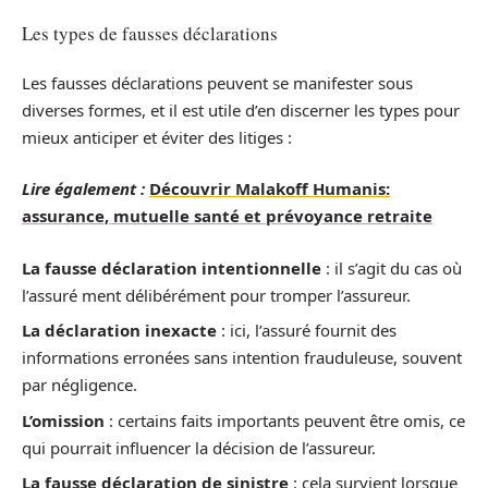
Les types de fausses déclarations
Les fausses déclarations peuvent se manifester sous
diverses formes, et il est utile d’en discerner les types pour
mieux anticiper et éviter des litiges :
Lire également :
Découvrir Malakoff Humanis:
assurance, mutuelle santé et prévoyance retraite
La fausse déclaration intentionnelle
: il s’agit du cas où
l’assuré ment délibérément pour tromper l’assureur.
La déclaration inexacte
: ici, l’assuré fournit des
informations erronées sans intention frauduleuse, souvent
par négligence.
L’omission
: certains faits importants peuvent être omis, ce
qui pourrait influencer la décision de l’assureur.
La fausse déclaration de sinistre
: cela survient lorsque