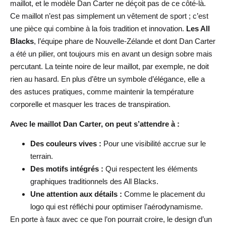
maillot, et le modèle Dan Carter ne déçoit pas de ce côté-là.
Ce maillot n’est pas simplement un vêtement de sport ; c’est
une pièce qui combine à la fois tradition et innovation.
Les All
Blacks
, l’équipe phare de Nouvelle-Zélande et dont Dan Carter
a été un pilier, ont toujours mis en avant un design sobre mais
percutant. La teinte noire de leur maillot, par exemple, ne doit
rien au hasard. En plus d’être un symbole d’élégance, elle a
des astuces pratiques, comme maintenir la température
corporelle et masquer les traces de transpiration.
Avec le maillot Dan Carter, on peut s’attendre à :
Des couleurs vives :
Pour une visibilité accrue sur le
terrain.
Des motifs intégrés :
Qui respectent les éléments
graphiques traditionnels des All Blacks.
Une attention aux détails :
Comme le placement du
logo qui est réfléchi pour optimiser l’aérodynamisme.
En porte à faux avec ce que l’on pourrait croire, le design d’un