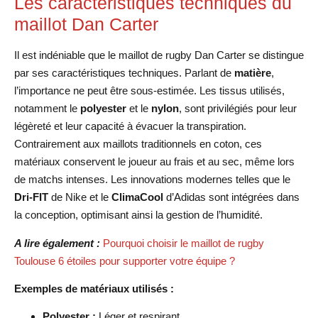
Les caractéristiques techniques du
maillot Dan Carter
Il est indéniable que le maillot de rugby Dan Carter se distingue
par ses caractéristiques techniques. Parlant de
matière
,
l’importance ne peut être sous-estimée. Les tissus utilisés,
notamment le
polyester
et le
nylon
, sont privilégiés pour leur
légèreté et leur capacité à évacuer la transpiration.
Contrairement aux maillots traditionnels en coton, ces
matériaux conservent le joueur au frais et au sec, même lors
de matchs intenses. Les innovations modernes telles que le
Dri-FIT
de Nike et le
ClimaCool
d’Adidas sont intégrées dans
la conception, optimisant ainsi la gestion de l’humidité.
A lire également :
Pourquoi choisir le maillot de rugby
Toulouse 6 étoiles pour supporter votre équipe ?
Exemples de matériaux utilisés :
Polyester :
Léger et respirant.