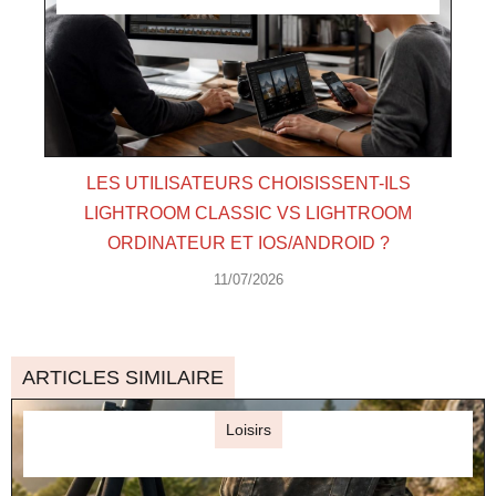
LES UTILISATEURS CHOISISSENT-ILS
LIGHTROOM CLASSIC VS LIGHTROOM
ORDINATEUR ET IOS/ANDROID ?
11/07/2026
ARTICLES SIMILAIRE
Loisirs