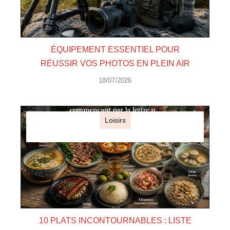
ÉQUIPEMENT ESSENTIEL POUR
RÉUSSIR VOS PHOTOS EN PLEIN AIR
18/07/2026
Loisirs
10 PLATS INCONTOURNABLES : LISTE