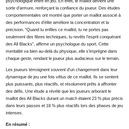
psychologique entre en jeu. En effet, le maillot devient une
sorte d’armure, renforçant la confiance du joueur. Des études
comportementales ont montré que porter un maillot associé à
des performances d’élite améliore la concentration et la
précision. “Quand tu enfiles ce maillot, tu ne portes pas
seulement des fibres techniques, tu revêts l’esprit conquérant
des All Blacks”, affirme un psychologue du sport. Cette
mentalité va bien au-delà du physique, elle s’imprègne dans
chaque geste, rendant le joueur plus audacieux sur le terrain.
Les joueurs témoignent souvent d’un changement dans leur
dynamique de jeu une fois vêtus de ce maillot. Ils se sentent
plus puissants, plus réactifs, et résolument prêts à affronter
des défis. Une étude a révélé que les joueurs arborant le
maillot des All Blacks durant un match étaient 23 % plus précis
dans leurs passes et 18 % plus réactifs lors des phases de jeu
intenses.
En résumé :