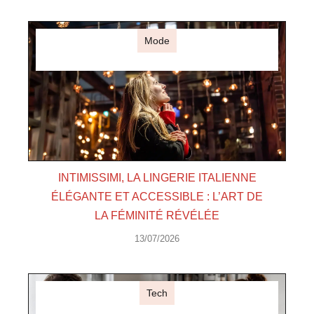
Mode
INTIMISSIMI, LA LINGERIE ITALIENNE
ÉLÉGANTE ET ACCESSIBLE : L’ART DE
LA FÉMINITÉ RÉVÉLÉE
13/07/2026
Tech