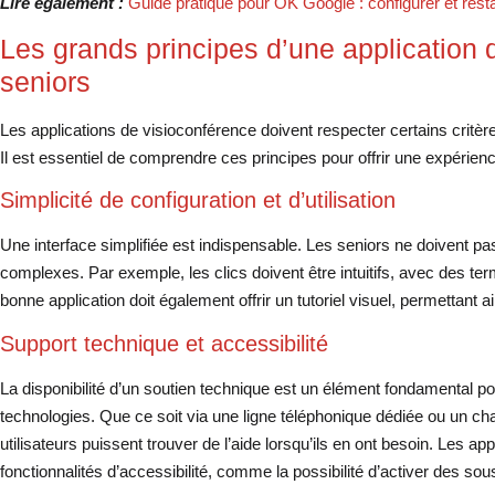
Lire également :
Guide pratique pour OK Google : configurer et rest
Les grands principes d’une application 
seniors
Les applications de visioconférence doivent respecter certains critèr
Il est essentiel de comprendre ces principes pour offrir une expérien
Simplicité de configuration et d’utilisation
Une interface simplifiée est indispensable. Les seniors ne doivent p
complexes. Par exemple, les clics doivent être intuitifs, avec des te
bonne application doit également offrir un tutoriel visuel, permettant a
Support technique et accessibilité
La disponibilité d’un soutien technique est un élément fondamental pour
technologies. Que ce soit via une ligne téléphonique dédiée ou un chat e
utilisateurs puissent trouver de l’aide lorsqu’ils en ont besoin. Les ap
fonctionnalités d’accessibilité, comme la possibilité d’activer des sou