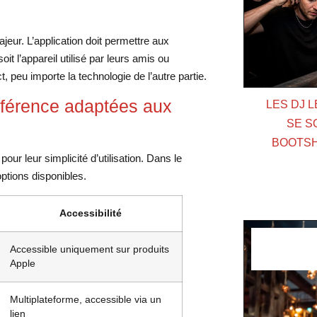
eur. L’application doit permettre aux
oit l’appareil utilisé par leurs amis ou
 peu importe la technologie de l’autre partie.
nférence adaptées aux
LES DJ 
SE S
BOOTSH
our leur simplicité d’utilisation. Dans le
tions disponibles.
Accessibilité
Accessible uniquement sur produits
Apple
Multiplateforme, accessible via un
lien