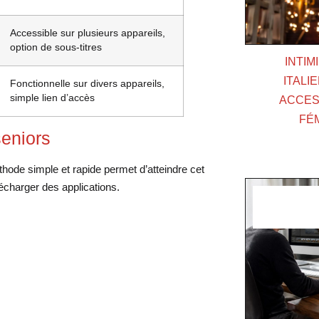
Accessible sur plusieurs appareils,
option de sous-titres
INTIM
ITALI
Fonctionnelle sur divers appareils,
simple lien d’accès
ACCESS
FÉ
seniors
hode simple et rapide permet d’atteindre cet
lécharger des applications.