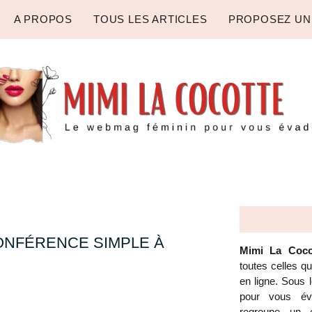
A PROPOS
TOUS LES ARTICLES
PROPOSEZ UN
CONFÉRENCE SIMPLE À
Mimi La Coco
toutes celles q
en ligne. Sous
pour vous éva
regroupe un é