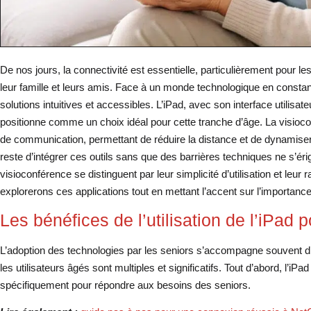
De nos jours, la connectivité est essentielle, particulièrement pour l
leur famille et leurs amis. Face à un monde technologique en constant
solutions intuitives et accessibles. L’iPad, avec son interface utilisat
positionne comme un choix idéal pour cette tranche d’âge. La visi
de communication, permettant de réduire la distance et de dynamiser 
reste d’intégrer ces outils sans que des barrières techniques ne s’ér
visioconférence se distinguent par leur simplicité d’utilisation et leur r
explorerons ces applications tout en mettant l’accent sur l’importanc
Les bénéfices de l’utilisation de l’iPad 
L’adoption des technologies par les seniors s’accompagne souvent d’
les utilisateurs âgés sont multiples et significatifs. Tout d’abord, l’iP
spécifiquement pour répondre aux besoins des seniors.