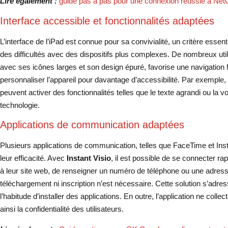
Lire également :
guide pas à pas pour une connexion réussie à NetC
Interface accessible et fonctionnalités adaptées
L’interface de l’iPad est connue pour sa convivialité, un critère essen
des difficultés avec des dispositifs plus complexes. De nombreux util
avec ses icônes larges et son design épuré, favorise une navigation f
personnaliser l’appareil pour davantage d’accessibilité. Par exemple, 
peuvent activer des fonctionnalités telles que le texte agrandi ou la voix
technologie.
Applications de communication adaptées
Plusieurs applications de communication, telles que FaceTime et Instan
leur efficacité. Avec
Instant Visio
, il est possible de se connecter ra
à leur site web, de renseigner un numéro de téléphone ou une adresse 
téléchargement ni inscription n’est nécessaire. Cette solution s’adres
l’habitude d’installer des applications. En outre, l’application ne col
ainsi la confidentialité des utilisateurs.