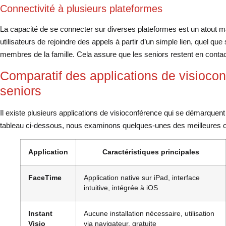
Connectivité à plusieurs plateformes
La capacité de se connecter sur diverses plateformes est un atout maj
utilisateurs de rejoindre des appels à partir d’un simple lien, quel que s
membres de la famille. Cela assure que les seniors restent en contact,
Comparatif des applications de visioco
seniors
Il existe plusieurs applications de visioconférence qui se démarquent p
tableau ci-dessous, nous examinons quelques-unes des meilleures op
Application
Caractéristiques principales
FaceTime
Application native sur iPad, interface
intuitive, intégrée à iOS
Instant
Aucune installation nécessaire, utilisation
Visio
via navigateur, gratuite