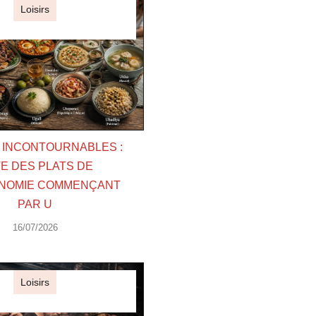
Loisirs
S INCONTOURNABLES :
TE DES PLATS DE
NOMIE COMMENÇANT
PAR U
16/07/2026
Loisirs