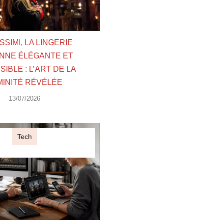
ISSIMI, LA LINGERIE
ENNE ÉLÉGANTE ET
IBLE : L’ART DE LA
MINITÉ RÉVÉLÉE
13/07/2026
Tech