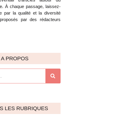
e. À chaque passage, laissez-
 par la qualité et la diversité
proposés par des rédacteurs
A PROPOS
S LES RUBRIQUES