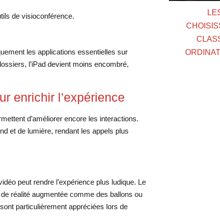
LE
tils de visioconférence.
CHOISIS
CLAS
quement les applications essentielles sur
ORDINAT
 dossiers, l’iPad devient moins encombré,
ur enrichir l’expérience
mettent d’améliorer encore les interactions.
nd et de lumière, rendant les appels plus
 vidéo peut rendre l’expérience plus ludique. Le
ets de réalité augmentée comme des ballons ou
 sont particulièrement appréciées lors de