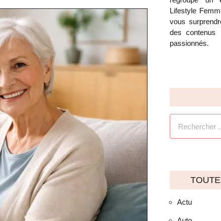
Lifestyle Femm
vous surprendre
des contenus 
passionnés.
TOUTE
Actu
Auto