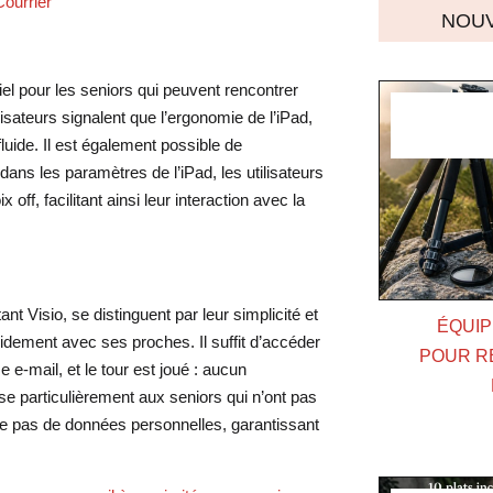
ourrier
NOUV
tiel pour les seniors qui peuvent rencontrer
isateurs signalent que l’ergonomie de l’iPad,
luide. Il est également possible de
dans les paramètres de l’iPad, les utilisateurs
 off, facilitant ainsi leur interaction avec la
t Visio, se distinguent par leur simplicité et
ÉQUIP
pidement avec ses proches. Il suffit d’accéder
POUR R
e-mail, et le tour est joué : aucun
se particulièrement aux seniors qui n’ont pas
lecte pas de données personnelles, garantissant