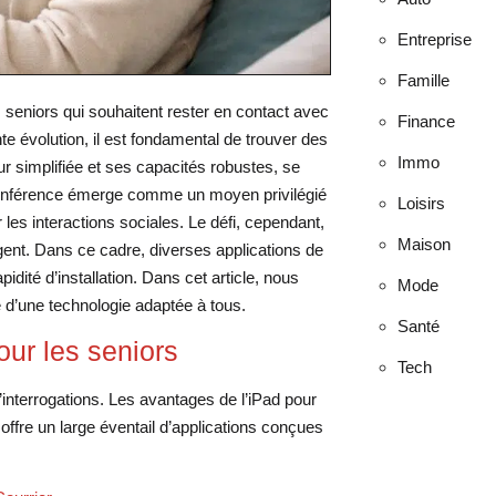
Entreprise
Famille
es seniors qui souhaitent rester en contact avec
Finance
e évolution, il est fondamental de trouver des
Immo
eur simplifiée et ses capacités robustes, se
oconférence émerge comme un moyen privilégié
Loisirs
les interactions sociales. Le défi, cependant,
Maison
igent. Dans ce cadre, diverses applications de
apidité d’installation. Dans cet article, nous
Mode
e d’une technologie adaptée à tous.
Santé
pour les seniors
Tech
interrogations. Les avantages de l’iPad pour
ad offre un large éventail d’applications conçues