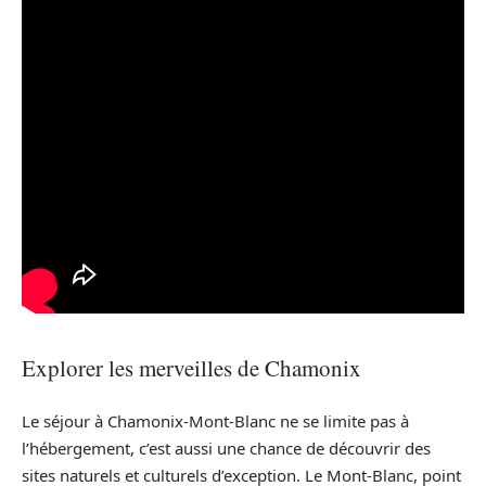
Explorer les merveilles de Chamonix
Le séjour à Chamonix-Mont-Blanc ne se limite pas à
l’hébergement, c’est aussi une chance de découvrir des
sites naturels et culturels d’exception. Le Mont-Blanc, point