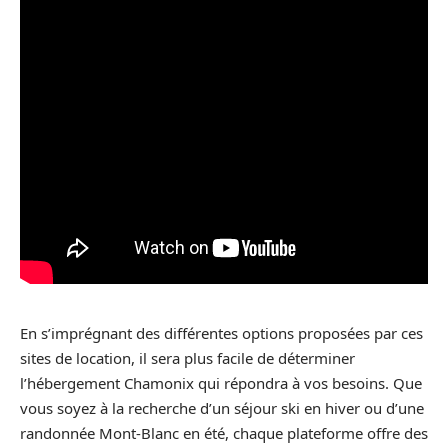
En s’imprégnant des différentes options proposées par ces
sites de location, il sera plus facile de déterminer
l’hébergement Chamonix qui répondra à vos besoins. Que
vous soyez à la recherche d’un séjour ski en hiver ou d’une
randonnée Mont-Blanc en été, chaque plateforme offre des