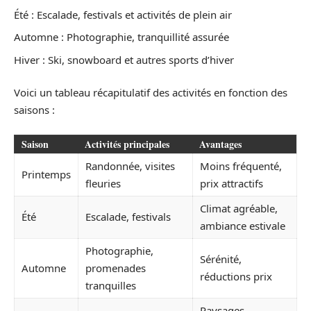
Été : Escalade, festivals et activités de plein air
Automne : Photographie, tranquillité assurée
Hiver : Ski, snowboard et autres sports d’hiver
Voici un tableau récapitulatif des activités en fonction des
saisons :
Saison
Activités principales
Avantages
Randonnée, visites
Moins fréquenté,
Printemps
fleuries
prix attractifs
Climat agréable,
Été
Escalade, festivals
ambiance estivale
Photographie,
Sérénité,
Automne
promenades
réductions prix
tranquilles
Paysages