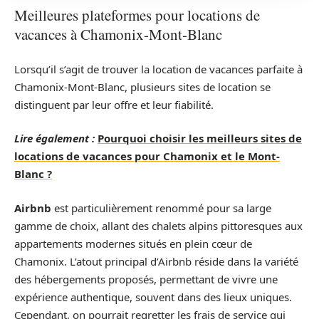
Meilleures plateformes pour locations de
vacances à Chamonix-Mont-Blanc
Lorsqu’il s’agit de trouver la location de vacances parfaite à
Chamonix-Mont-Blanc, plusieurs sites de location se
distinguent par leur offre et leur fiabilité.
Lire également :
Pourquoi choisir les meilleurs sites de
locations de vacances pour Chamonix et le Mont-
Blanc ?
Airbnb
est particulièrement renommé pour sa large
gamme de choix, allant des chalets alpins pittoresques aux
appartements modernes situés en plein cœur de
Chamonix. L’atout principal d’Airbnb réside dans la variété
des hébergements proposés, permettant de vivre une
expérience authentique, souvent dans des lieux uniques.
Cependant, on pourrait regretter les frais de service qui