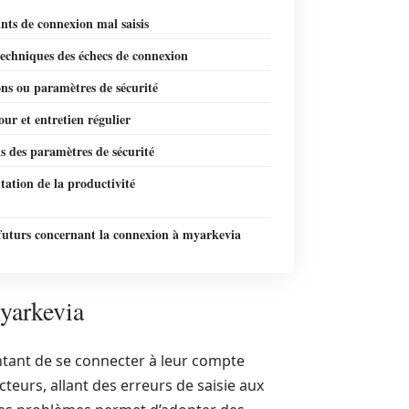
ants de connexion mal saisis
echniques des échecs de connexion
ns ou paramètres de sécurité
our et entretien régulier
s des paramètres de sécurité
ation de la productivité
futurs concernant la connexion à myarkevia
yarkevia
ntant de se connecter à leur compte
cteurs, allant des erreurs de saisie aux