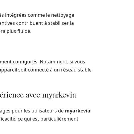
ités intégrées comme le nettoyage
tives contribuent à stabiliser la
ra plus fluide.
ement configurés. Notamment, si vous
e appareil soit connecté à un réseau stable
périence avec myarkevia
ages pour les utilisateurs de
myarkevia
.
cacité, ce qui est particulièrement