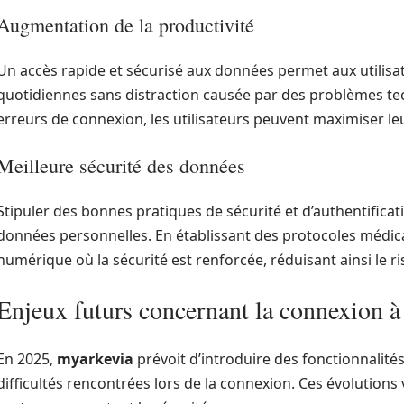
Augmentation de la productivité
Un accès rapide et sécurisé aux données permet aux utilisa
quotidiennes sans distraction causée par des problèmes tec
erreurs de connexion, les utilisateurs peuvent maximiser leu
Meilleure sécurité des données
Stipuler des bonnes pratiques de sécurité et d’authentificat
données personnelles. En établissant des protocoles médi
numérique où la sécurité est renforcée, réduisant ainsi le 
Enjeux futurs concernant la connexion 
En 2025,
myarkevia
prévoit d’introduire des fonctionnalité
difficultés rencontrées lors de la connexion. Ces évolutions v