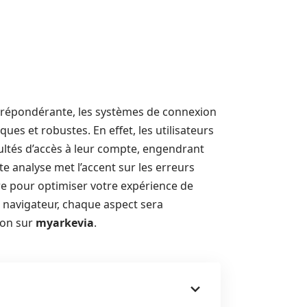
répondérante, les systèmes de connexion
iques et robustes. En effet, les utilisateurs
ltés d’accès à leur compte, engendrant
te analyse met l’accent sur les erreurs
re pour optimiser votre expérience de
 navigateur, chaque aspect sera
ion sur
myarkevia
.