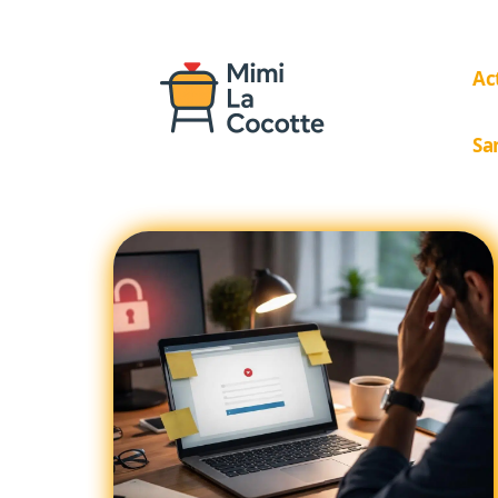
Ac
Sa