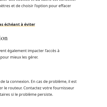
amètres et de choisir l’option pour effacer
cas échéant à éviter
ion
ent également impacter l’accès à
 pour mieux les gérer.
de la connexion. En cas de problème, il est
er le routeur. Contactez votre fournisseur
aires si le problème persiste.