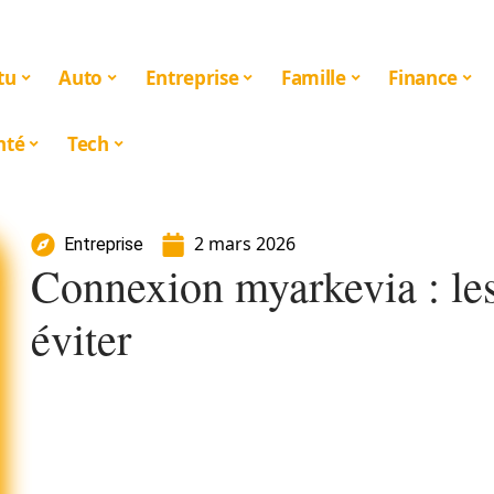
tu
Auto
Entreprise
Famille
Finance
nté
Tech
2 mars 2026
Entreprise
Connexion myarkevia : les
éviter