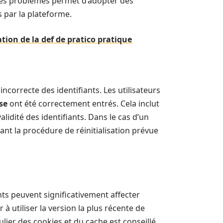
 ces problèmes permet d’adopter des
s par la plateforme.
sation de la def de pratico pratique
incorrecte des identifiants. Les utilisateurs
se
ont été correctement entrés. Cela inclut
alidité des identifiants. Dans le cas d’un
vant la procédure de réinitialisation prévue
ts peuvent significativement affecter
à utiliser la version la plus récente de
lier des cookies et du cache est conseillé.