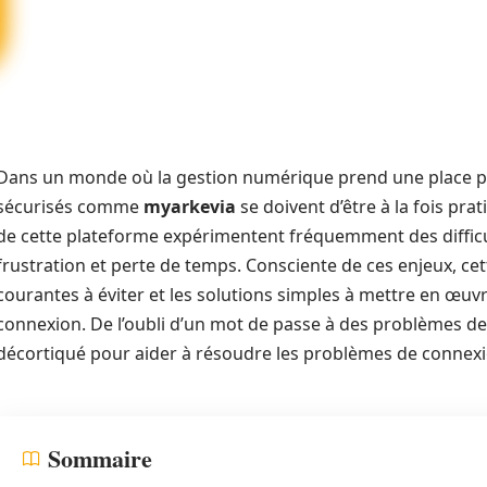
Dans un monde où la gestion numérique prend une place p
sécurisés comme
myarkevia
se doivent d’être à la fois prat
de cette plateforme expérimentent fréquemment des difficu
frustration et perte de temps. Consciente de ces enjeux, cet
courantes à éviter et les solutions simples à mettre en œuv
connexion. De l’oubli d’un mot de passe à des problèmes de
décortiqué pour aider à résoudre les problèmes de connex
Sommaire