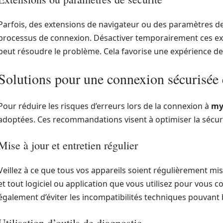
Parfois, des extensions de navigateur ou des paramètres de 
processus de connexion. Désactiver temporairement ces exten
peut résoudre le problème. Cela favorise une expérience de
Solutions pour une connexion sécurisée e
Pour réduire les risques d’erreurs lors de la connexion à
my
adoptées. Ces recommandations visent à optimiser la sécurité
Mise à jour et entretien régulier
Veillez à ce que tous vos appareils soient régulièrement mis à
et tout logiciel ou application que vous utilisez pour vous 
également d’éviter les incompatibilités techniques pouvant 
Utilisation d’outils de diagnostic