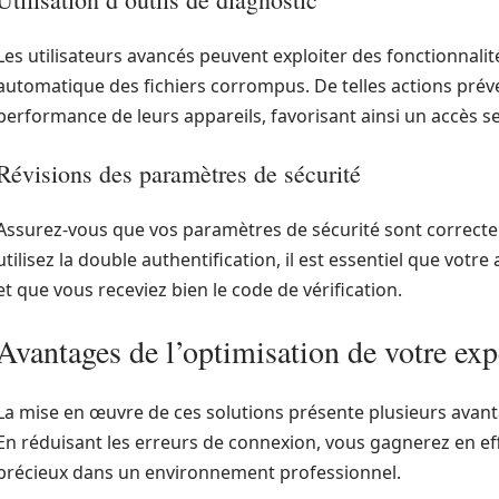
Les utilisateurs avancés peuvent exploiter des fonctionnal
automatique des fichiers corrompus. De telles actions préven
performance de leurs appareils, favorisant ainsi un accès se
Révisions des paramètres de sécurité
Assurez-vous que vos paramètres de sécurité sont correct
utilisez la double authentification, il est essentiel que votr
et que vous receviez bien le code de vérification.
Avantages de l’optimisation de votre ex
La mise en œuvre de ces solutions présente plusieurs avant
En réduisant les erreurs de connexion, vous gagnerez en effi
précieux dans un environnement professionnel.