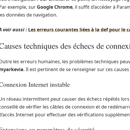
Par exemple, sur
Google Chrome
, il suffit d’accéder à Par
les données de navigation.
A voir aussi :
Les erreurs courantes liées à la def pour le 
Causes techniques des échecs de connex
Outre les erreurs humaines, les problèmes techniques peuv
myarkevia
. Il est pertinent de se renseigner sur ces causes
Connexion Internet instable
Un réseau intermittent peut causer des échecs répétés lors 
conseillé de vérifier les câbles de connexion et de redémarr
d’accès Internet pour effectuer des vérifications supplément
Extensions ou paramètres de sécurité