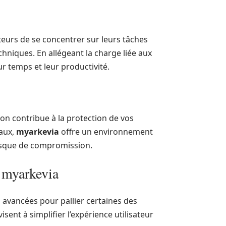
teurs de se concentrer sur leurs tâches
hniques. En allégeant la charge liée aux
r temps et leur productivité.
ion contribue à la protection de vos
caux,
myarkevia
offre un environnement
risque de compromission.
à myarkevia
s avancées pour pallier certaines des
isent à simplifier l’expérience utilisateur