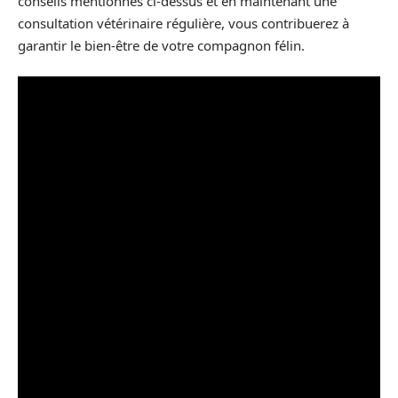
conseils mentionnés ci-dessus et en maintenant une
consultation vétérinaire régulière, vous contribuerez à
garantir le bien-être de votre compagnon félin.