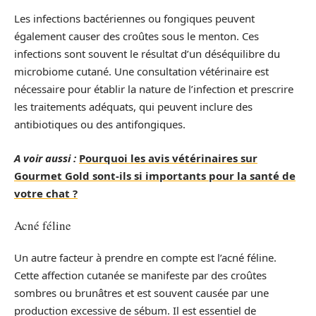
Les infections bactériennes ou fongiques peuvent
également causer des croûtes sous le menton. Ces
infections sont souvent le résultat d’un déséquilibre du
microbiome cutané. Une consultation vétérinaire est
nécessaire pour établir la nature de l’infection et prescrire
les traitements adéquats, qui peuvent inclure des
antibiotiques ou des antifongiques.
A voir aussi :
Pourquoi les avis vétérinaires sur
Gourmet Gold sont-ils si importants pour la santé de
votre chat ?
Acné féline
Un autre facteur à prendre en compte est l’acné féline.
Cette affection cutanée se manifeste par des croûtes
sombres ou brunâtres et est souvent causée par une
production excessive de sébum. Il est essentiel de