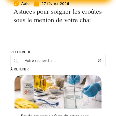
27 février 2026
Actu
Astuces pour soigner les croûtes
sous le menton de votre chat
RECHERCHE
À RETENIR
Maison
Soude caustique : faire du savon sans