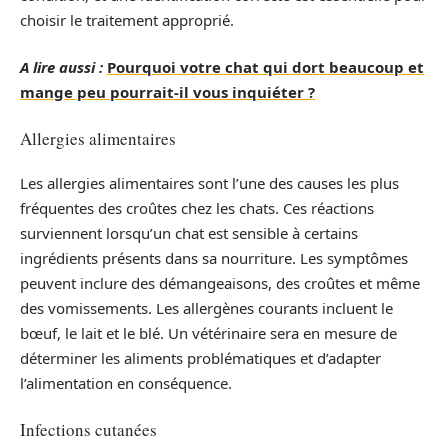
choisir le traitement approprié.
A lire aussi :
Pourquoi votre chat qui dort beaucoup et
mange peu pourrait-il vous inquiéter ?
Allergies alimentaires
Les allergies alimentaires sont l’une des causes les plus
fréquentes des croûtes chez les chats. Ces réactions
surviennent lorsqu’un chat est sensible à certains
ingrédients présents dans sa nourriture. Les symptômes
peuvent inclure des démangeaisons, des croûtes et même
des vomissements. Les allergènes courants incluent le
bœuf, le lait et le blé. Un vétérinaire sera en mesure de
déterminer les aliments problématiques et d’adapter
l’alimentation en conséquence.
Infections cutanées