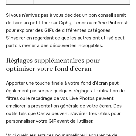
Si vous n’arrivez pas à vous décider, un bon conseil serait
de faire un petit tour sur Giphy, Tenor ou même Pinterest
pour explorer des GIFs de différentes catégories.
S’inspirer en regardant ce que les autres ont utilisé peut
parfois mener à des découvertes incroyables.
Réglages supplémentaires pour
optimiser votre fond d’écran
Apporter une touche finale à votre fond d’écran peut
également passer par quelques réglages. L’utilisation de
filtres ou le recadrage de vos Live Photos peuvent
améliorer la présentation générale de votre écran. Des
outils tels que Canva peuvent s’avérer très utiles pour
personnaliser votre GIF avant de l’utiliser.
Voici quelques astuces pour améliorer l’apparence de