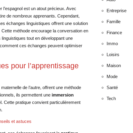
r l’espagnol est un atout précieux. Avec
Entreprise
ttire de nombreux apprenants. Cependant,
Famille
s échanges linguistiques offrent une solution
te. Cette méthode encourage la conversation en
Finance
 linguistiques tout en développant une
Immo
s comment ces échanges peuvent optimiser
Loisirs
es pour l’apprentissage
Maison
Mode
maternelle de l’autre, offrent une méthode
Santé
ionnels, ils permettent une
immersion
Tech
l. Cette pratique convient particulièrement
n.
seils et astuces