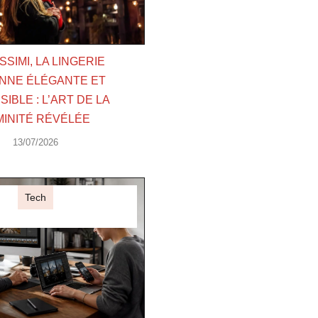
ISSIMI, LA LINGERIE
ENNE ÉLÉGANTE ET
IBLE : L’ART DE LA
MINITÉ RÉVÉLÉE
13/07/2026
Tech