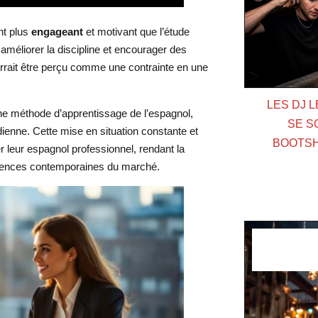
nt plus
engageant
et motivant que l’étude
 améliorer la discipline et encourager des
urrait être perçu comme une contrainte en une
LES DJ 
ne méthode d’apprentissage de l’espagnol,
SE S
ienne. Cette mise en situation constante et
BOOTSH
r leur espagnol professionnel, rendant la
xigences contemporaines du marché.