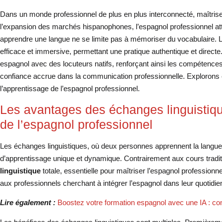
Dans un monde professionnel de plus en plus interconnecté, maîtrise
l’expansion des marchés hispanophones, l’espagnol professionnel a
apprendre une langue ne se limite pas à mémoriser du vocabulaire. Le
efficace et immersive, permettant une pratique authentique et direc
espagnol avec des locuteurs natifs, renforçant ainsi les compétences
confiance accrue dans la communication professionnelle. Exploron
l’apprentissage de l’espagnol professionnel.
Les avantages des échanges linguistiqu
de l’espagnol professionnel
Les échanges linguistiques, où deux personnes apprennent la langue 
d’apprentissage unique et dynamique. Contrairement aux cours tradit
linguistique
totale, essentielle pour maîtriser l’espagnol professionne
aux professionnels cherchant à intégrer l’espagnol dans leur quotidie
Lire également :
Boostez votre formation espagnol avec une IA : con