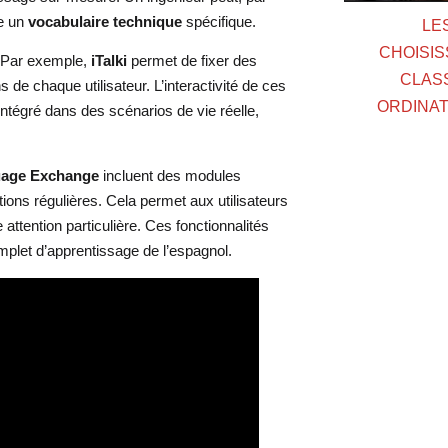
re un
vocabulaire technique
spécifique.
LE
CHOISIS
. Par exemple,
iTalki
permet de fixer des
CLAS
 de chaque utilisateur. L’interactivité de ces
ORDINAT
ntégré dans des scénarios de vie réelle,
age Exchange
incluent des modules
ons régulières. Cela permet aux utilisateurs
 attention particulière. Ces fonctionnalités
plet d’apprentissage de l’espagnol.