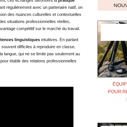
ent, ces échanges favorisent la
pratique
NOUV
ant régulièrement avec un partenaire natif, on
on des nuances culturelles et contextuelles
es situations professionnelles réelles,
vantage compétitif sur le marché du travail.
ences linguistiques
intuitives. En parlant
, souvent difficiles à reproduire en classe.
a langue, qui ne se limite pas seulement au
our établir des relations professionnelles
ÉQUIP
POUR R