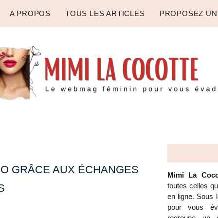
A PROPOS
TOUS LES ARTICLES
PROPOSEZ UN
RO GRÂCE AUX ÉCHANGES
Mimi La Coco
toutes celles q
S
en ligne. Sous
pour vous éva
regroupe un é