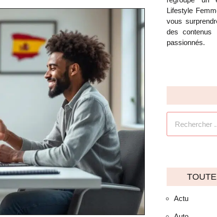
Lifestyle Femm
vous surprendre
des contenus 
passionnés.
TOUTE
Actu
Auto