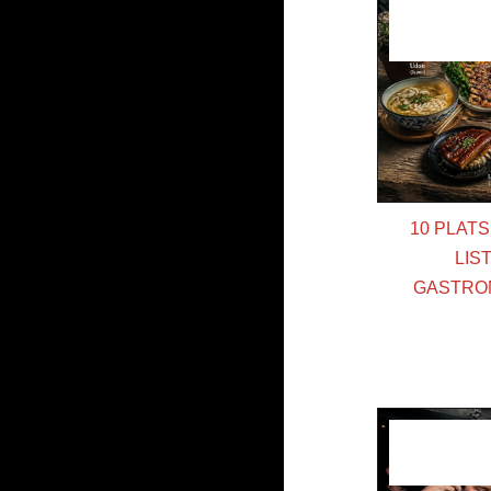
10 PLAT
LIS
GASTRO