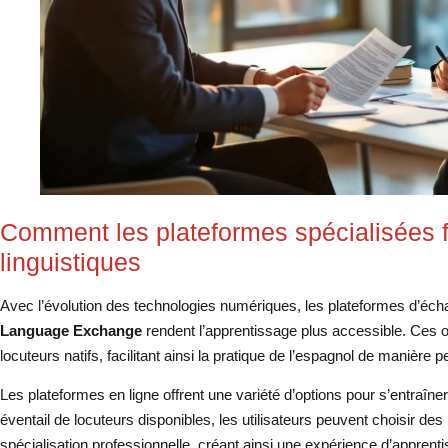
Comment les plateformes spécialisées f
linguistiques
Avec l’évolution des technologies numériques, les plateformes d’é
Language Exchange
rendent l’apprentissage plus accessible. Ces 
locuteurs natifs, facilitant ainsi la pratique de l’espagnol de manière p
Les plateformes en ligne offrent une variété d’options pour s’entraîne
éventail de locuteurs disponibles, les utilisateurs peuvent choisir de
spécialisation professionnelle, créant ainsi une expérience d’appren