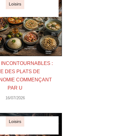
Loisirs
S INCONTOURNABLES :
TE DES PLATS DE
NOMIE COMMENÇANT
PAR U
16/07/2026
Loisirs