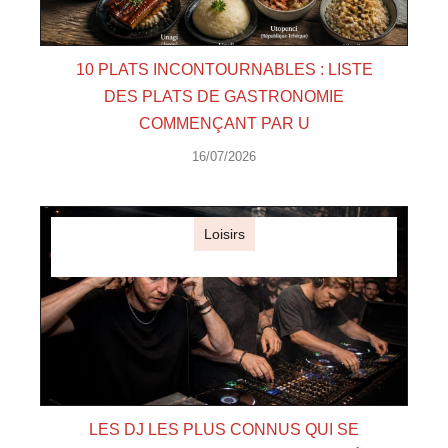
10 PLATS INCONTOURNABLES : LISTE
DES PLATS DE GASTRONOMIE
COMMENÇANT PAR U
16/07/2026
Loisirs
LES DJ LES PLUS CONNUS QUI SE