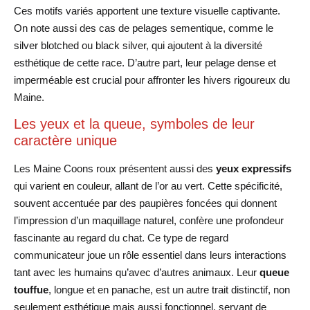
Ces motifs variés apportent une texture visuelle captivante.
On note aussi des cas de pelages sementique, comme le
silver blotched ou black silver, qui ajoutent à la diversité
esthétique de cette race. D’autre part, leur pelage dense et
imperméable est crucial pour affronter les hivers rigoureux du
Maine.
Les yeux et la queue, symboles de leur
caractère unique
Les Maine Coons roux présentent aussi des
yeux expressifs
qui varient en couleur, allant de l’or au vert. Cette spécificité,
souvent accentuée par des paupières foncées qui donnent
l’impression d’un maquillage naturel, confère une profondeur
fascinante au regard du chat. Ce type de regard
communicateur joue un rôle essentiel dans leurs interactions
tant avec les humains qu’avec d’autres animaux. Leur
queue
touffue
, longue et en panache, est un autre trait distinctif, non
seulement esthétique mais aussi fonctionnel, servant de