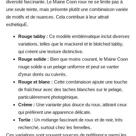
diversité fascinante. Le Maine Coon roux ne se limite pas à
une seule teinte, mais présente plutôt une combinaison variée
de motifs et de nuances. Cela contribue à leur attrait
esthétiquE.
Rouge tabby :
Ce modèle emblématique inclut diverses
variations, telles que le mackerel et le blotched tabby,
qui créent une texture distinctive.
Rouge solide :
Bien que moins courant, le Maine Coon
rouge solide a un pelage uniforme et peut se vanter
d’yeux dorés ou cuivrés.
Rouge et blanc :
Cette combinaison ajoute une touche
de fraîcheur avec des taches blanches sur le pelage,
particulièrement photogénique.
Crème :
Une variante plus douce du roux, attirant ceux
qui préfèrent une apparence délicate.
Tortie :
Un mélange fascinant de roux et de noir, très
recherché, surtout chez les femelles.
Ces variations sont souvent sources de préférence parmi les