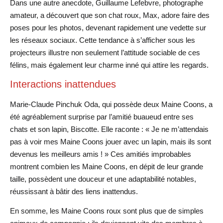
Dans une autre anecdote, Guillaume Lefebvre, photographe
amateur, a découvert que son chat roux, Max, adore faire des
poses pour les photos, devenant rapidement une vedette sur
les réseaux sociaux. Cette tendance à s’afficher sous les
projecteurs illustre non seulement l’attitude sociable de ces
félins, mais également leur charme inné qui attire les regards.
Interactions inattendues
Marie-Claude Pinchuk Oda, qui possède deux Maine Coons, a
été agréablement surprise par l’amitié buaueud entre ses
chats et son lapin, Biscotte. Elle raconte : « Je ne m’attendais
pas à voir mes Maine Coons jouer avec un lapin, mais ils sont
devenus les meilleurs amis ! » Ces amitiés improbables
montrent combien les Maine Coons, en dépit de leur grande
taille, possèdent une douceur et une adaptabilité notables,
réussissant à bâtir des liens inattendus.
En somme, les Maine Coons roux sont plus que de simples