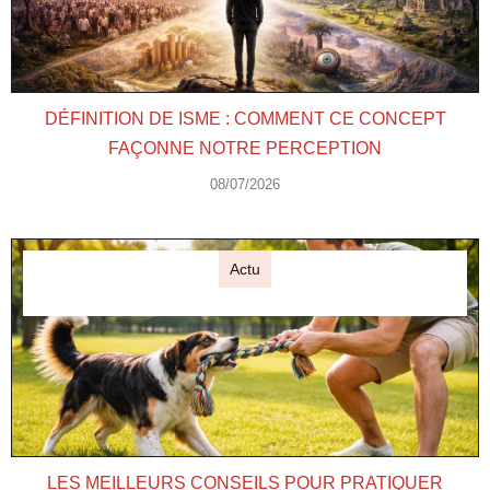
DÉFINITION DE ISME : COMMENT CE CONCEPT
FAÇONNE NOTRE PERCEPTION
08/07/2026
Actu
LES MEILLEURS CONSEILS POUR PRATIQUER