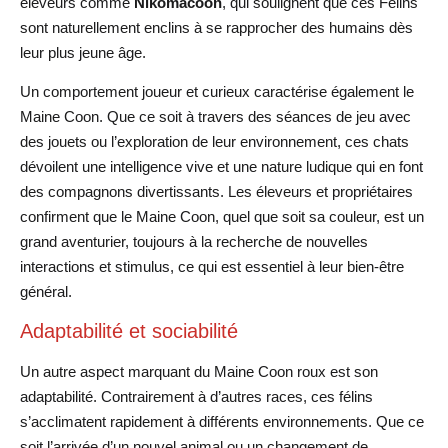
éleveurs comme
Nikomacoon
, qui soulignent que ces Félins
sont naturellement enclins à se rapprocher des humains dès
leur plus jeune âge.
Un comportement joueur et curieux caractérise également le
Maine Coon. Que ce soit à travers des séances de jeu avec
des jouets ou l’exploration de leur environnement, ces chats
dévoilent une intelligence vive et une nature ludique qui en font
des compagnons divertissants. Les éleveurs et propriétaires
confirment que le Maine Coon, quel que soit sa couleur, est un
grand aventurier, toujours à la recherche de nouvelles
interactions et stimulus, ce qui est essentiel à leur bien-être
général.
Adaptabilité et sociabilité
Un autre aspect marquant du Maine Coon roux est son
adaptabilité. Contrairement à d’autres races, ces félins
s’acclimatent rapidement à différents environnements. Que ce
soit l’arrivée d’un nouvel animal ou un changement de