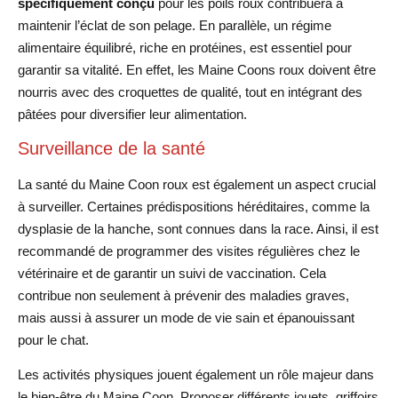
spécifiquement conçu
pour les poils roux contribuera à
maintenir l’éclat de son pelage. En parallèle, un régime
alimentaire équilibré, riche en protéines, est essentiel pour
garantir sa vitalité. En effet, les Maine Coons roux doivent être
nourris avec des croquettes de qualité, tout en intégrant des
pâtées pour diversifier leur alimentation.
Surveillance de la santé
La santé du Maine Coon roux est également un aspect crucial
à surveiller. Certaines prédispositions héréditaires, comme la
dysplasie de la hanche, sont connues dans la race. Ainsi, il est
recommandé de programmer des visites régulières chez le
vétérinaire et de garantir un suivi de vaccination. Cela
contribue non seulement à prévenir des maladies graves,
mais aussi à assurer un mode de vie sain et épanouissant
pour le chat.
Les activités physiques jouent également un rôle majeur dans
le bien-être du Maine Coon. Proposer différents jouets, griffoirs