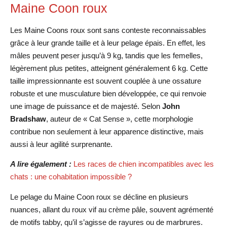
Maine Coon roux
Les Maine Coons roux sont sans conteste reconnaissables
grâce à leur grande taille et à leur pelage épais. En effet, les
mâles peuvent peser jusqu’à 9 kg, tandis que les femelles,
légèrement plus petites, atteignent généralement 6 kg. Cette
taille impressionnante est souvent couplée à une ossature
robuste et une musculature bien développée, ce qui renvoie
une image de puissance et de majesté. Selon
John
Bradshaw
, auteur de « Cat Sense », cette morphologie
contribue non seulement à leur apparence distinctive, mais
aussi à leur agilité surprenante.
A lire également :
Les races de chien incompatibles avec les
chats : une cohabitation impossible ?
Le pelage du Maine Coon roux se décline en plusieurs
nuances, allant du roux vif au crème pâle, souvent agrémenté
de motifs tabby, qu’il s’agisse de rayures ou de marbrures.