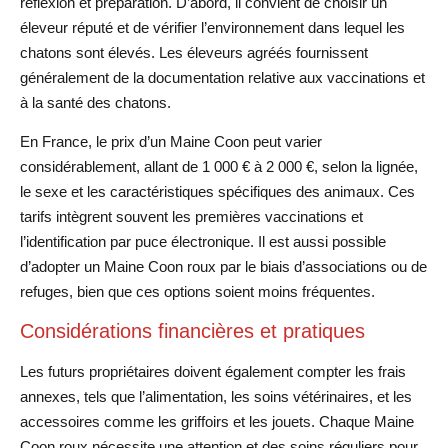
réflexion et préparation. D’abord, il convient de choisir un
éleveur réputé et de vérifier l’environnement dans lequel les
chatons sont élevés. Les éleveurs agréés fournissent
généralement de la documentation relative aux vaccinations et
à la santé des chatons.
En France, le prix d’un Maine Coon peut varier
considérablement, allant de 1 000 € à 2 000 €, selon la lignée,
le sexe et les caractéristiques spécifiques des animaux. Ces
tarifs intègrent souvent les premières vaccinations et
l’identification par puce électronique. Il est aussi possible
d’adopter un Maine Coon roux par le biais d’associations ou de
refuges, bien que ces options soient moins fréquentes.
Considérations financières et pratiques
Les futurs propriétaires doivent également compter les frais
annexes, tels que l’alimentation, les soins vétérinaires, et les
accessoires comme les griffoirs et les jouets. Chaque Maine
Coon roux nécessite une attention et des soins réguliers pour