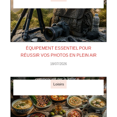
ÉQUIPEMENT ESSENTIEL POUR
RÉUSSIR VOS PHOTOS EN PLEIN AIR
18/07/2026
Loisirs