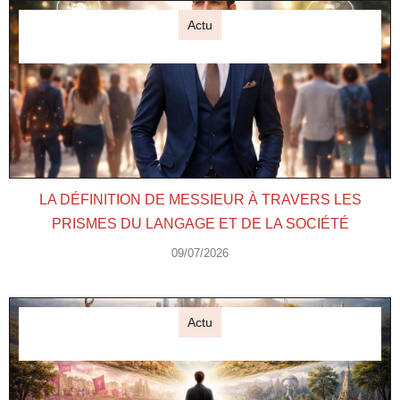
Actu
LA DÉFINITION DE MESSIEUR À TRAVERS LES
PRISMES DU LANGAGE ET DE LA SOCIÉTÉ
09/07/2026
Actu