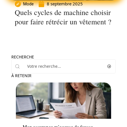
8 septembre 2025
Mode
Quels cycles de machine choisir
pour faire rétrécir un vêtement ?
RECHERCHE
À RETENIR
Santé
Mon assurance m’accuse de fausse