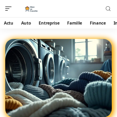
Actu
Auto
Entreprise
Famille
Finance
I