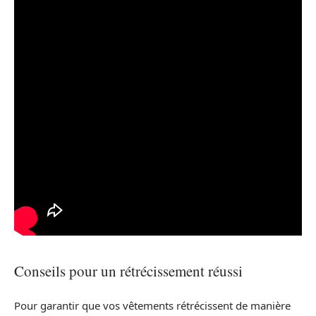
Conseils pour un rétrécissement réussi
Pour garantir que vos vêtements rétrécissent de manière