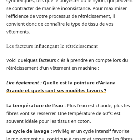
synthétiques, tels que le polyester ou le nylon, qui peuvent
se contracter de manière inconsistance. Pour maximiser
l’efficience de votre processus de rétrécissement, il
convient donc de connaître le type de tissu de vos
vêtements.
Les facteurs influençant le rétrécissement
Voici quelques facteurs clés à prendre en compte lors du
rétrécissement d’un vêtement en machine :
Lire également :
Quelle est la pointure d'Ariana
Grande et quels sont ses modèles favoris ?
La température de l’eau :
Plus l’eau est chaude, plus les
fibres vont se resserrer. Une température de 60°C est
souvent idéale pour les tissus en coton.
Le cycle de lavage :
Privilégier un cycle intensif favorise
le mouvement qui contribue à casser et resserrer les fibres.