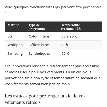
Voici quelques fonctionnalités qui peuvent être pertinentes
:
Marque
Type de
Température
programme
recommandée
LG
Coton intensif
60 à 90°C
Whirlpool
Délicat laine
40°C
Samsung
Synthétiques
50°C
Ces innovations rendent le rétrécissement plus accessible
et moins risqué pour vos vêtements. En un clic, vous
pouvez choisir le bon cycle et température en sachant que
vos vêtements seront bien pris en main.
Les astuces pour prolonger la vie de vos
vêtements rétrécis