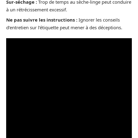
Sur-séchage :
Trop de temps au sèche-linge peut conduire
à un rétrécissement excessif.
Ne pas suivre les instructions :
Ignorer les conseils
d’entretien sur l’étiquette peut mener à des déceptions.