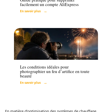
facilement un compte AliExpress
En savoir plus
Loisirs
Les conditions idéales pour
photographier un feu d’artifice en toute
beauté
En savoir plus
En matière d’optimisation des systèmes de chauffage