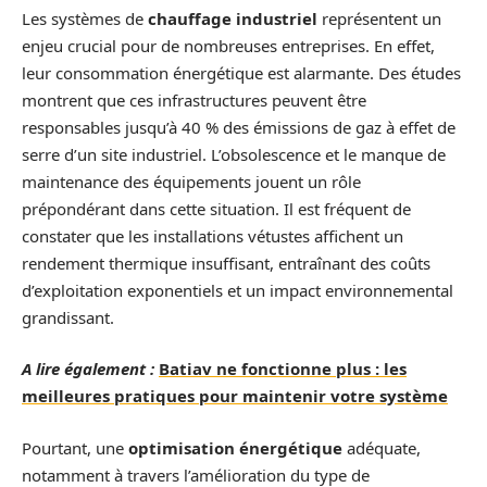
Les systèmes de
chauffage industriel
représentent un
enjeu crucial pour de nombreuses entreprises. En effet,
leur consommation énergétique est alarmante. Des études
montrent que ces infrastructures peuvent être
responsables jusqu’à 40 % des émissions de gaz à effet de
serre d’un site industriel. L’obsolescence et le manque de
maintenance des équipements jouent un rôle
prépondérant dans cette situation. Il est fréquent de
constater que les installations vétustes affichent un
rendement thermique insuffisant, entraînant des coûts
d’exploitation exponentiels et un impact environnemental
grandissant.
A lire également :
Batiav ne fonctionne plus : les
meilleures pratiques pour maintenir votre système
Pourtant, une
optimisation énergétique
adéquate,
notamment à travers l’amélioration du type de