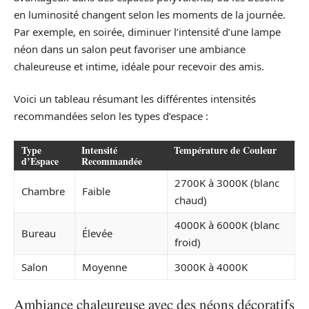
en luminosité changent selon les moments de la journée.
Par exemple, en soirée, diminuer l’intensité d’une lampe
néon dans un salon peut favoriser une ambiance
chaleureuse et intime, idéale pour recevoir des amis.
Voici un tableau résumant les différentes intensités
recommandées selon les types d’espace :
Type
Intensité
Température de Couleur
d’Espace
Recommandée
2700K à 3000K (blanc
Chambre
Faible
chaud)
4000K à 6000K (blanc
Bureau
Élevée
froid)
Salon
Moyenne
3000K à 4000K
Ambiance chaleureuse avec des néons décoratifs