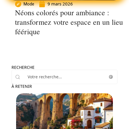
9 mars 2026
Mode
Néons colorés pour ambiance :
transformez votre espace en un lieu
féérique
RECHERCHE
À RETENIR
Loisirs