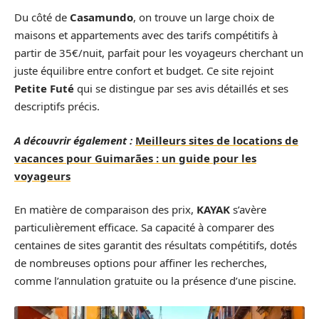
Du côté de
Casamundo
, on trouve un large choix de
maisons et appartements avec des tarifs compétitifs à
partir de 35€/nuit, parfait pour les voyageurs cherchant un
juste équilibre entre confort et budget. Ce site rejoint
Petite Futé
qui se distingue par ses avis détaillés et ses
descriptifs précis.
A découvrir également :
Meilleurs sites de locations de
vacances pour Guimarães : un guide pour les
voyageurs
En matière de comparaison des prix,
KAYAK
s’avère
particulièrement efficace. Sa capacité à comparer des
centaines de sites garantit des résultats compétitifs, dotés
de nombreuses options pour affiner les recherches,
comme l’annulation gratuite ou la présence d’une piscine.