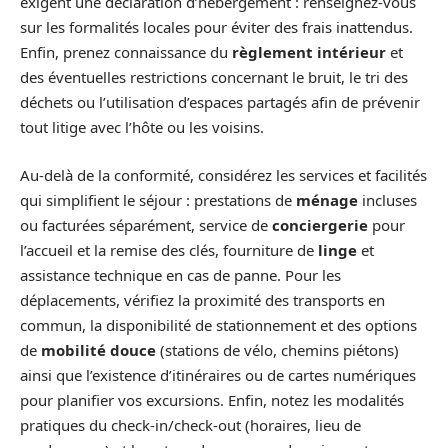
exigent une déclaration d’hébergement : renseignez‑vous
sur les formalités locales pour éviter des frais inattendus.
Enfin, prenez connaissance du
règlement intérieur
et
des éventuelles restrictions concernant le bruit, le tri des
déchets ou l’utilisation d’espaces partagés afin de prévenir
tout litige avec l’hôte ou les voisins.
Au-delà de la conformité, considérez les services et facilités
qui simplifient le séjour : prestations de
ménage
incluses
ou facturées séparément, service de
conciergerie
pour
l’accueil et la remise des clés, fourniture de
linge
et
assistance technique en cas de panne. Pour les
déplacements, vérifiez la proximité des transports en
commun, la disponibilité de stationnement et des options
de
mobilité douce
(stations de vélo, chemins piétons)
ainsi que l’existence d’itinéraires ou de cartes numériques
pour planifier vos excursions. Enfin, notez les modalités
pratiques du check‑in/check‑out (horaires, lieu de