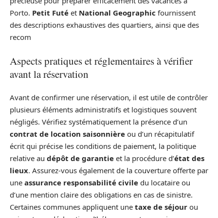
précieuse pour préparer efficacement des vacances à
Porto.
Petit Futé
et
National Geographic
fournissent
des descriptions exhaustives des quartiers, ainsi que des
recom
Aspects pratiques et réglementaires à vérifier
avant la réservation
Avant de confirmer une réservation, il est utile de contrôler
plusieurs éléments administratifs et logistiques souvent
négligés. Vérifiez systématiquement la présence d’un
contrat de location saisonnière
ou d’un récapitulatif
écrit qui précise les conditions de paiement, la politique
relative au
dépôt de garantie
et la procédure d’
état des
lieux
. Assurez-vous également de la couverture offerte par
une
assurance responsabilité civile
du locataire ou
d’une mention claire des obligations en cas de sinistre.
Certaines communes appliquent une
taxe de séjour
ou