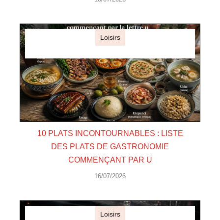
Loisirs
10 PLATS INCONTOURNABLES : LISTE
DES PLATS DE GASTRONOMIE
COMMENÇANT PAR U
16/07/2026
Loisirs