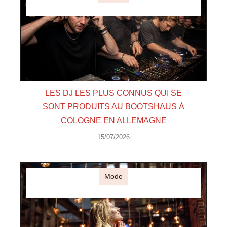
LES DJ LES PLUS CONNUS QUI SE
SONT PRODUITS AU BOOTSHAUS À
COLOGNE EN ALLEMAGNE
15/07/2026
Mode