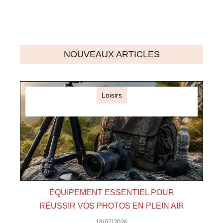
NOUVEAUX ARTICLES
Loisirs
ÉQUIPEMENT ESSENTIEL POUR
RÉUSSIR VOS PHOTOS EN PLEIN AIR
18/07/2026