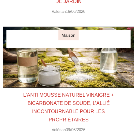
DE JARDIN
Valérian
16/06/2026
Maison
L’ANTI MOUSSE NATUREL VINAIGRE +
BICARBONATE DE SOUDE, L’ALLIÉ
INCONTOURNABLE POUR LES
PROPRIÉTAIRES
Valérian
09/06/2026