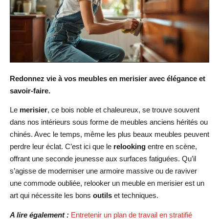
Redonnez vie à vos meubles en merisier avec élégance et
savoir-faire.
Le
merisier
, ce bois noble et chaleureux, se trouve souvent
dans nos intérieurs sous forme de meubles anciens hérités ou
chinés. Avec le temps, même les plus beaux meubles peuvent
perdre leur éclat. C’est ici que le
relooking
entre en scène,
offrant une seconde jeunesse aux surfaces fatiguées. Qu’il
s’agisse de moderniser une armoire massive ou de raviver
une commode oubliée, relooker un meuble en merisier est un
art qui nécessite les bons
outils
et techniques.
A lire également :
Entretenir un plan de travail en stratifié