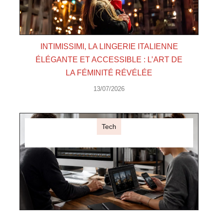
INTIMISSIMI, LA LINGERIE ITALIENNE
ÉLÉGANTE ET ACCESSIBLE : L’ART DE
LA FÉMINITÉ RÉVÉLÉE
13/07/2026
Tech