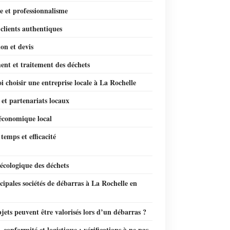
e et professionnalisme
clients authentiques
on et devis
nt et traitement des déchets
 choisir une entreprise locale à La Rochelle
et partenariats locaux
économique local
temps et efficacité
écologique des déchets
cipales sociétés de débarras à La Rochelle en
jets peuvent être valorisés lors d’un débarras ?
, conformité et logistique : vérifications à ne pas