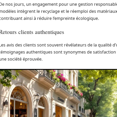
De nos jours, un engagement pour une gestion responsable 
modèles intègrent le recyclage et le réemploi des matériaux
contribuant ainsi à réduire l’empreinte écologique.
Retours clients authentiques
Les avis des clients sont souvent révélateurs de la qualité d
témoignages authentiques sont synonymes de satisfaction cl
une société éprouvée.