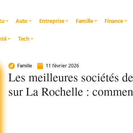
tu
Auto
Entreprise
Famille
Finance
nté
Tech
11 février 2026
Famille
Les meilleures sociétés d
sur La Rochelle : comment