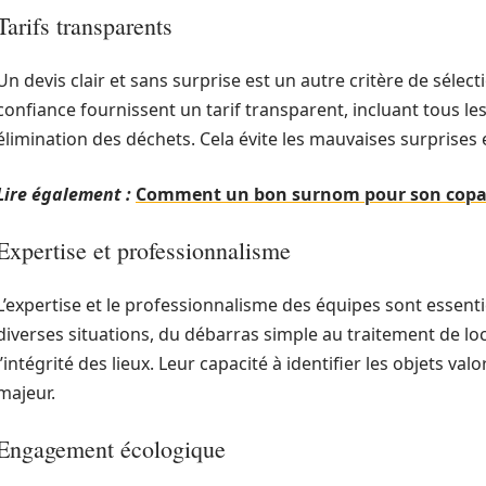
Tarifs transparents
Un devis clair et sans surprise est un autre critère de sélec
confiance fournissent un tarif transparent, incluant tous les 
élimination des déchets. Cela évite les mauvaises surprises
Lire également :
Comment un bon surnom pour son copai
Expertise et professionnalisme
L’expertise et le professionnalisme des équipes sont essenti
diverses situations, du débarras simple au traitement de lo
l’intégrité des lieux. Leur capacité à identifier les objets v
majeur.
Engagement écologique