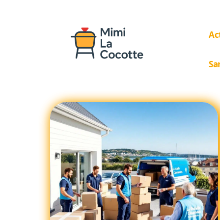
Ac
Sa