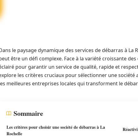
Dans le paysage dynamique des services de débarras à La Ro
peut être un défi complexe. Face à la variété croissante des o
éclairé pour garantir un service de qualité, rapide et respec
explore les critères cruciaux pour sélectionner une société
les meilleures entreprises locales qui transforment le débar
Sommaire
Les critères pour choisir une société de débarras à La
Réactivi
Rochelle