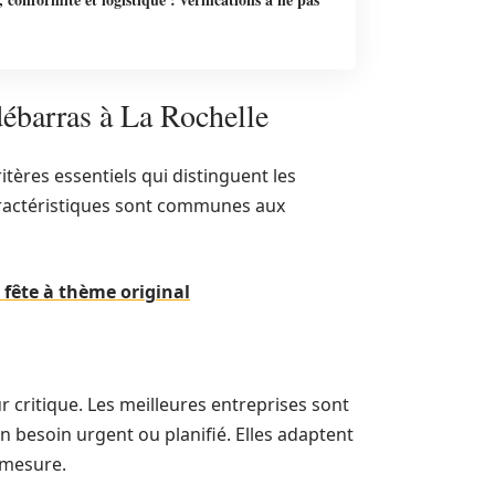
 débarras à La Rochelle
ritères essentiels qui distinguent les
caractéristiques sont communes aux
fête à thème original
 critique. Les meilleures entreprises sont
n besoin urgent ou planifié. Elles adaptent
r mesure.