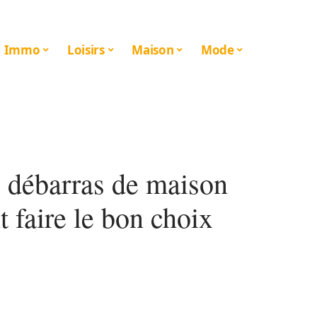
Immo
Loisirs
Maison
Mode
e débarras de maison
 faire le bon choix