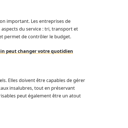
tion important. Les entreprises de
aspects du service : tri, transport et
 et permet de contrôler le budget.
n peut changer votre quotidien
els. Elles doivent être capables de gérer
caux insalubres, tout en préservant
alorisables peut également être un atout