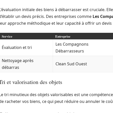
L’évaluation initiale des biens à débarrasser est cruciale. Ell
d’établir un devis précis. Des entreprises comme
Les Comp
leur approche méthodique et leur capacité à offrir un devis 
Service
Entreprise
Les Compagnons
Évaluation et tri
Débarrasseurs
Nettoyage après
Clean Sud Ouest
débarras
Tri et valorisation des objets
Le tri minutieux des objets valorisables est une compétence
de racheter vos biens, ce qui peut réduire ou annuler le co