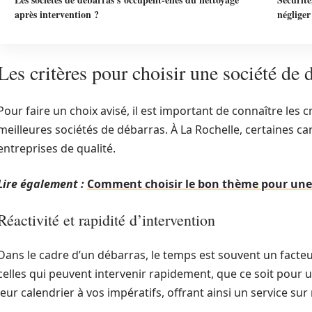
après intervention ?
négliger
Les critères pour choisir une société de
Pour faire un choix avisé, il est important de connaître les c
meilleures sociétés de débarras. À La Rochelle, certaines 
entreprises de qualité.
Lire également :
Comment choisir le bon thème pour une 
Réactivité et rapidité d’intervention
Dans le cadre d’un débarras, le temps est souvent un facteur
celles qui peuvent intervenir rapidement, que ce soit pour u
leur calendrier à vos impératifs, offrant ainsi un service su