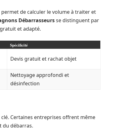
e permet de calculer le volume à traiter et
agnons Débarrasseurs
se distinguent par
gratuit et adapté.
Spécificité
Devis gratuit et rachat objet
Nettoyage approfondi et
désinfection
 clé. Certaines entreprises offrent même
ût du débarras.