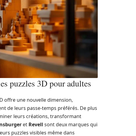
 les puzzles 3D pour adultes
D offre une nouvelle dimension,
t de leurs passe-temps préférés. De plus
miner leurs créations, transformant
nsburger
et
Revell
sont deux marques qui
 leurs puzzles visibles même dans