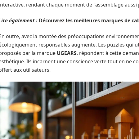
interactive, rendant chaque moment de l’assemblage aussi pr
Lire également :
Découvrez les meilleures marques de caba
En outre, avec la montée des préoccupations environnemen
écologiquement responsables augmente. Les puzzles qui util
proposés par la marque
UGEARS
, répondent à cette deman
esthétique. Ils incarnent une conscience verte tout en ne co
offert aux utilisateurs.