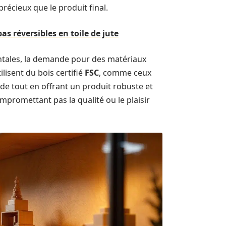
écieux que le produit final.
s réversibles en toile de jute
tales, la demande pour des matériaux
isent du bois certifié
FSC
, comme ceux
de tout en offrant un produit robuste et
mpromettant pas la qualité ou le plaisir