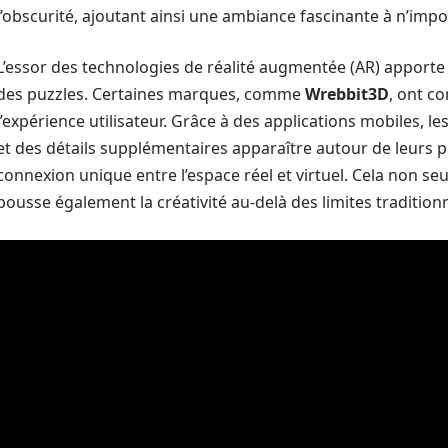
l’obscurité, ajoutant ainsi une ambiance fascinante à n’impo
L’essor des technologies de réalité augmentée (AR) apporte
des puzzles. Certaines marques, comme
Wrebbit3D
, ont c
l’expérience utilisateur. Grâce à des applications mobiles, l
et des détails supplémentaires apparaître autour de leurs p
connexion unique entre l’espace réel et virtuel. Cela non s
pousse également la créativité au-delà des limites traditionn