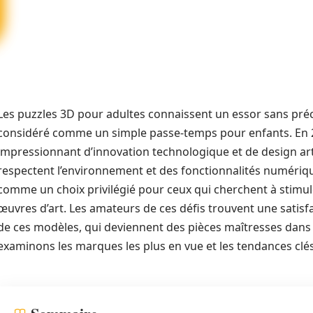
Les puzzles 3D pour adultes connaissent un essor sans précé
considéré comme un simple passe-temps pour enfants. En 20
impressionnant d’innovation technologique et de design art
respectent l’environnement et des fonctionnalités numériq
comme un choix privilégié pour ceux qui cherchent à stimule
œuvres d’art. Les amateurs de ces défis trouvent une satis
de ces modèles, qui deviennent des pièces maîtresses dans 
examinons les marques les plus en vue et les tendances clé