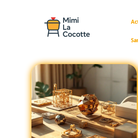
Ac
Sa