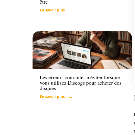
être
En savoir plus
Loisirs
Les erreurs courantes à éviter lorsque
vous utilisez Discogs pour acheter des
disques
En savoir plus