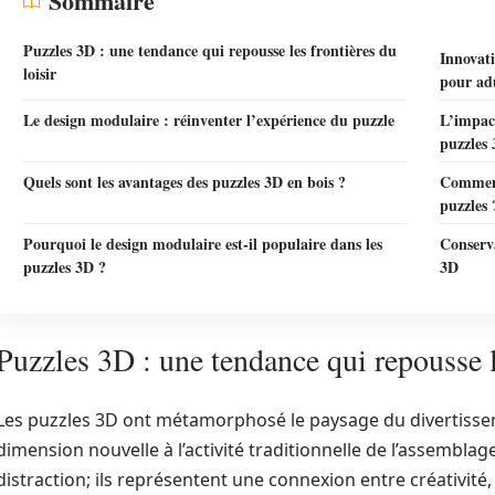
Sommaire
Puzzles 3D : une tendance qui repousse les frontières du
Innovati
loisir
pour ad
Le design modulaire : réinventer l’expérience du puzzle
L’impact
puzzles
Quels sont les avantages des puzzles 3D en bois ?
Comment 
puzzles 
Pourquoi le design modulaire est-il populaire dans les
Conserva
puzzles 3D ?
3D
Puzzles 3D : une tendance qui repousse le
Les puzzles 3D ont métamorphosé le paysage du divertisse
dimension nouvelle à l’activité traditionnelle de l’assembla
distraction; ils représentent une connexion entre créativité