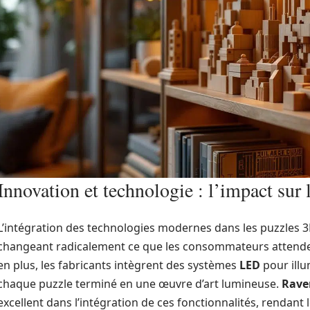
Innovation et technologie : l’impact sur
L’intégration des technologies modernes dans les puzzles 3
changeant radicalement ce que les consommateurs attenden
en plus, les fabricants intègrent des systèmes
LED
pour illu
chaque puzzle terminé en une œuvre d’art lumineuse.
Rave
excellent dans l’intégration de ces fonctionnalités, rendant