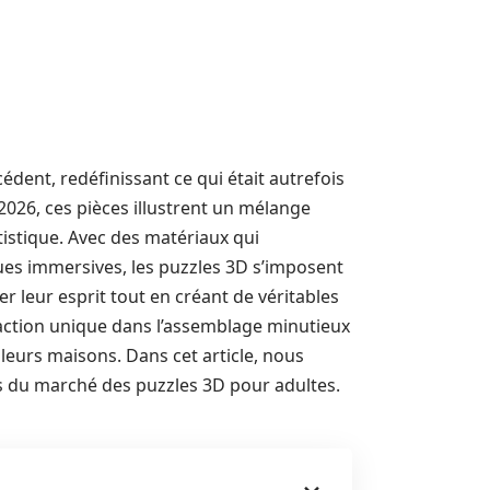
dent, redéfinissant ce qui était autrefois
26, ces pièces illustrent un mélange
istique. Avec des matériaux qui
ues immersives, les puzzles 3D s’imposent
r leur esprit tout en créant de véritables
faction unique dans l’assemblage minutieux
leurs maisons. Dans cet article, nous
s du marché des puzzles 3D pour adultes.