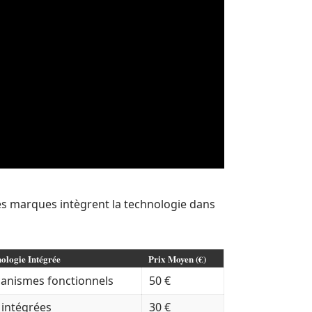
les marques intègrent la technologie dans
ologie Intégrée
Prix Moyen (€)
anismes fonctionnels
50 €
 intégrées
30 €