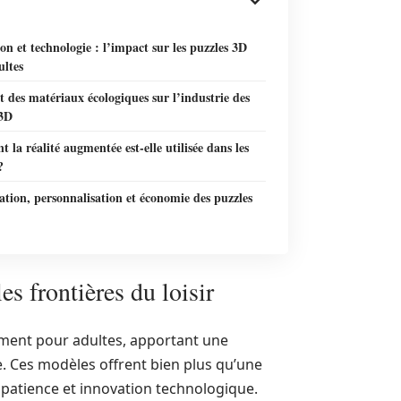
on et technologie : l’impact sur les puzzles 3D
ultes
 des matériaux écologiques sur l’industrie des
 3D
la réalité augmentée est-elle utilisée dans les
?
tion, personnalisation et économie des puzzles
s frontières du loisir
ment pour adultes, apportant une
ge. Ces modèles offrent bien plus qu’une
, patience et innovation technologique.