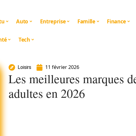
tu
Auto
Entreprise
Famille
Finance
nté
Tech
11 février 2026
Loisirs
Les meilleures marques d
adultes en 2026