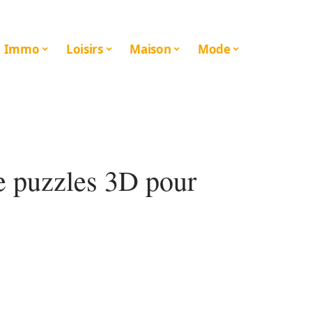
Immo
Loisirs
Maison
Mode
e puzzles 3D pour