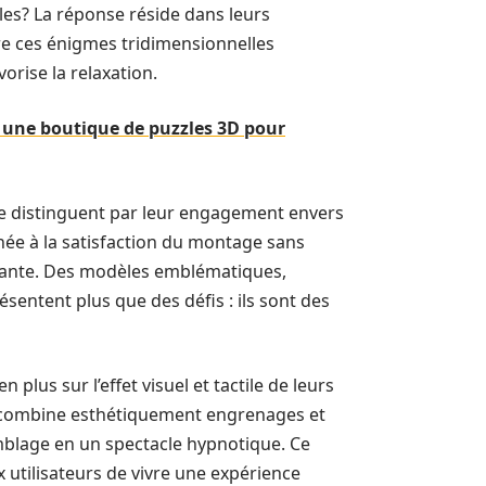
les? La réponse réside dans leurs
e ces énigmes tridimensionnelles
rise la relaxation.
s une boutique de puzzles 3D pour
se distinguent par leur engagement envers
née à la satisfaction du montage sans
tifiante. Des modèles emblématiques,
sentent plus que des défis : ils sont des
plus sur l’effet visuel et tactile de leurs
 combine esthétiquement engrenages et
mblage en un spectacle hypnotique. Ce
 utilisateurs de vivre une expérience