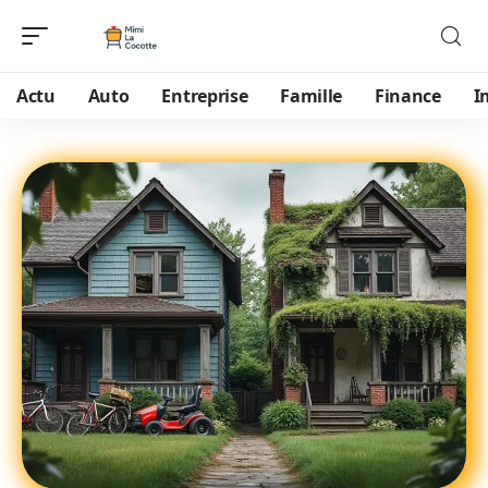
Actu
Auto
Entreprise
Famille
Finance
I