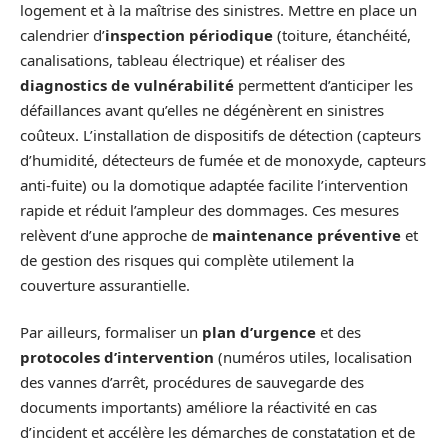
logement et à la maîtrise des sinistres. Mettre en place un
calendrier d’
inspection périodique
(toiture, étanchéité,
canalisations, tableau électrique) et réaliser des
diagnostics de vulnérabilité
permettent d’anticiper les
défaillances avant qu’elles ne dégénèrent en sinistres
coûteux. L’installation de dispositifs de détection (capteurs
d’humidité, détecteurs de fumée et de monoxyde, capteurs
anti-fuite) ou la domotique adaptée facilite l’intervention
rapide et réduit l’ampleur des dommages. Ces mesures
relèvent d’une approche de
maintenance préventive
et
de gestion des risques qui complète utilement la
couverture assurantielle.
Par ailleurs, formaliser un
plan d’urgence
et des
protocoles d’intervention
(numéros utiles, localisation
des vannes d’arrêt, procédures de sauvegarde des
documents importants) améliore la réactivité en cas
d’incident et accélère les démarches de constatation et de