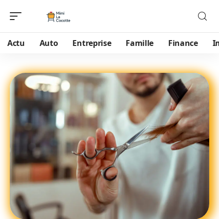
Actu
Auto
Entreprise
Famille
Finance
I