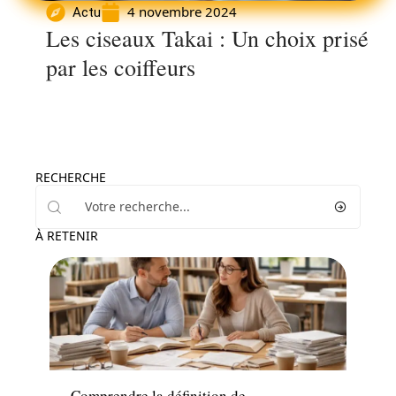
4 novembre 2024
Actu
Les ciseaux Takai : Un choix prisé
par les coiffeurs
RECHERCHE
À RETENIR
Famille
Comprendre la définition de