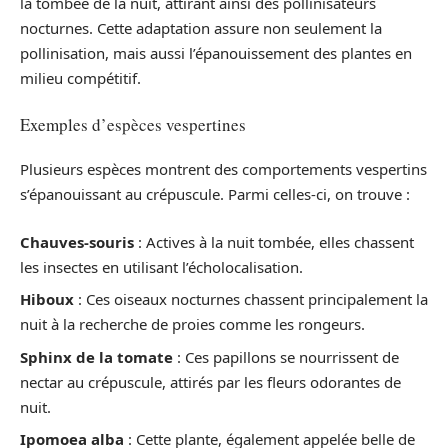
la tombée de la nuit, attirant ainsi des pollinisateurs
nocturnes. Cette adaptation assure non seulement la
pollinisation, mais aussi l’épanouissement des plantes en
milieu compétitif.
Exemples d’espèces vespertines
Plusieurs espèces montrent des comportements vespertins
s’épanouissant au crépuscule. Parmi celles-ci, on trouve :
Chauves-souris
: Actives à la nuit tombée, elles chassent
les insectes en utilisant l’écholocalisation.
Hiboux
: Ces oiseaux nocturnes chassent principalement la
nuit à la recherche de proies comme les rongeurs.
Sphinx de la tomate
: Ces papillons se nourrissent de
nectar au crépuscule, attirés par les fleurs odorantes de
nuit.
Ipomoea alba
: Cette plante, également appelée belle de