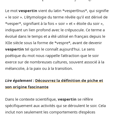
Le mot
vespertin
vient du latin *vespertīnus*, qui signifie
« le soir ». L’étymologie du terme révèle qu’il est dérivé de
*vesper*, signifiant à la fois « soir » et « étoile du soir »,
indiquant un lien profond avec le crépuscule. Ce terme a
évolué dans le temps et a été utilisé en français depuis le
XIIe siècle sous la forme de *vespre*, avant de devenir
vespertin
tel qu’on le connaît aujourd’hui. Le sens
poétique du mot nous rappelle l’attraction que le soir
exerce sur de nombreuses cultures, souvent associé à la
mélancolie, à la paix ou à la transition.
Lire également :
Découvrez la définition de piche et
son origine fascinante
Dans le contexte scientifique,
vespertin
se réfère
spécifiquement aux activités qui se déroulent le soir. Cela
inclut non seulement les comportements d’espèces