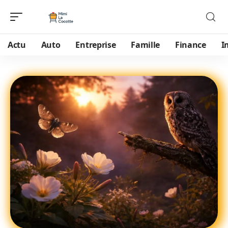
Actu
Auto
Entreprise
Famille
Finance
I