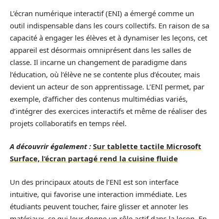
L’écran numérique interactif (ENI) a émergé comme un
outil indispensable dans les cours collectifs. En raison de sa
capacité à engager les élèves et à dynamiser les leçons, cet
appareil est désormais omniprésent dans les salles de
classe. Il incarne un changement de paradigme dans
l’éducation, où l’élève ne se contente plus d’écouter, mais
devient un acteur de son apprentissage. L’ENI permet, par
exemple, d’afficher des contenus multimédias variés,
d’intégrer des exercices interactifs et même de réaliser des
projets collaboratifs en temps réel.
A découvrir également :
Sur tablette tactile Microsoft
Surface, l’écran partagé rend la cuisine fluide
Un des principaux atouts de l’ENI est son interface
intuitive, qui favorise une interaction immédiate. Les
étudiants peuvent toucher, faire glisser et annoter les
matériaux, ce qui leur donne un rôle actif dans la leçon. En