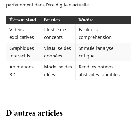
parfaitement dans l’ère digitale actuelle.
Élément visuel
Fonction
Bénéfice
Vidéos
Illustre des
Facilite la
explicatives
concepts
compréhension
Graphiques
Visualise des
Stimule l’analyse
interactifs
données
critique
Animations
Modélise des
Rend les notions
3D
idées
abstraites tangibles
D'autres articles