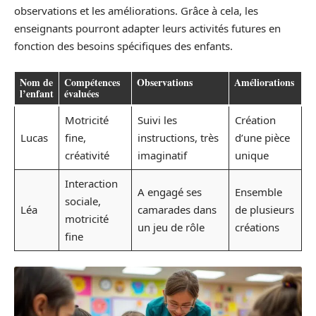
observations et les améliorations. Grâce à cela, les
enseignants pourront adapter leurs activités futures en
fonction des besoins spécifiques des enfants.
Nom de
Compétences
Observations
Améliorations
l’enfant
évaluées
Motricité
Suivi les
Création
Lucas
fine,
instructions, très
d’une pièce
créativité
imaginatif
unique
Interaction
A engagé ses
Ensemble
sociale,
Léa
camarades dans
de plusieurs
motricité
un jeu de rôle
créations
fine