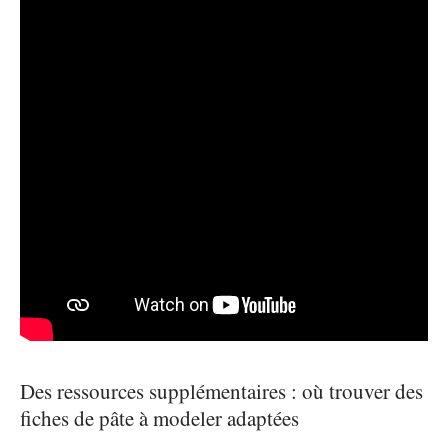
Des ressources supplémentaires : où trouver des
fiches de pâte à modeler adaptées