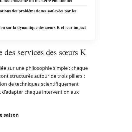
tance croissante du bien-être émotionnel
cations des problématiques soulevées par les
ion sur la dynamique des sœurs K et leur impact
e des services des sœurs K
ée sur une philosophie simple : chaque
 structurés autour de trois piliers :
sation de techniques scientifiquement
t d’adapter chaque intervention aux
te saison