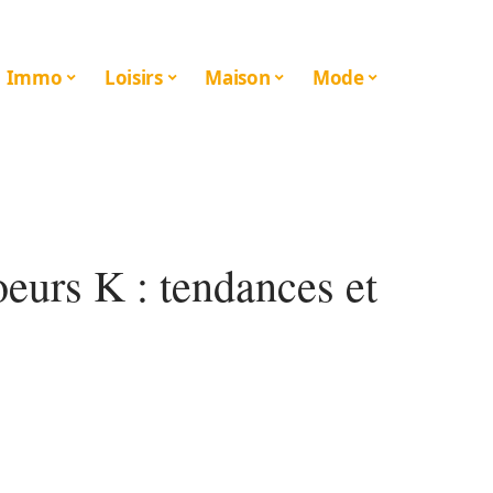
Immo
Loisirs
Maison
Mode
oeurs K : tendances et