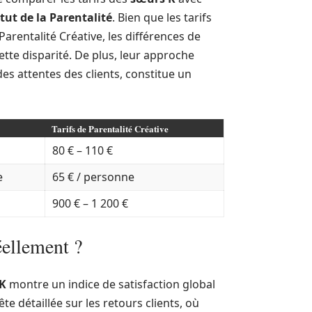
itut de la Parentalité
. Bien que les tarifs
rentalité Créative, les différences de
ette disparité. De plus, leur approche
des attentes des clients, constitue un
Tarifs de Parentalité Créative
80 € – 110 €
e
65 € / personne
900 € – 1 200 €
réellement ?
K
montre un indice de satisfaction global
te détaillée sur les retours clients, où