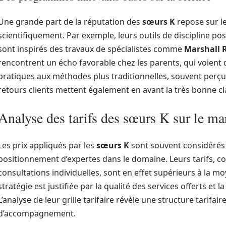
Une grande part de la réputation des
sœurs K
repose sur le
scientifiquement. Par exemple, leurs outils de discipline p
sont inspirés des travaux de spécialistes comme
Marshall 
rencontrent un écho favorable chez les parents, qui voient
pratiques aux méthodes plus traditionnelles, souvent perç
retours clients mettent également en avant la très bonne cl
Analyse des tarifs des sœurs K sur le ma
Les prix appliqués par les
sœurs K
sont souvent considérés 
positionnement d’expertes dans le domaine. Leurs tarifs, co
consultations individuelles, sont en effet supérieurs à la m
stratégie est justifiée par la qualité des services offerts et 
L’analyse de leur grille tarifaire révèle une structure tarifai
d’accompagnement.