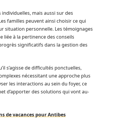
individuelles, mais aussi sur des
 familles peuvent ainsi choisir ce qui
eur situation personnelle. Les témoignages
e liée à la pertinence des conseils
ogrès significatifs dans la gestion des
l s’agisse de difficultés ponctuelles,
complexes nécessitant une approche plus
r les interactions au sein du foyer, ce
rmet d’apporter des solutions qui vont au-
ions de vacances pour Antibes