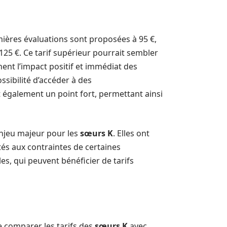
emières évaluations sont proposées à 95 €,
125 €. Ce tarif supérieur pourrait sembler
ent l’impact positif et immédiat des
ssibilité d’accéder à des
 également un point fort, permettant ainsi
enjeu majeur pour les
sœurs K
. Elles ont
és aux contraintes de certaines
s, qui peuvent bénéficier de tarifs
e comparer les tarifs des
sœurs K
avec