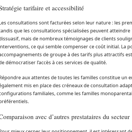
Stratégie tarifaire et accessibilité
Les consultations sont facturées selon leur nature : les pr
tandis que les consultations spécialisées peuvent atteindre 
dissuasif, mais de nombreux témoignages de clients soulign
interventions, ce qui semble compenser ce coût initial. La po
accompagnements de groupe à des tarifs plus attractifs est
de démocratiser l’accès à ces services de qualité.
Répondre aux attentes de toutes les familles constitue un 
également mis en place des créneaux de consultation adapt
configurations familiales, comme les familles monoparentale
préférentiels.
Comparaison avec d’autres prestataires du secteur
Pour mieux cerner leur positionnement, il est intéressant d