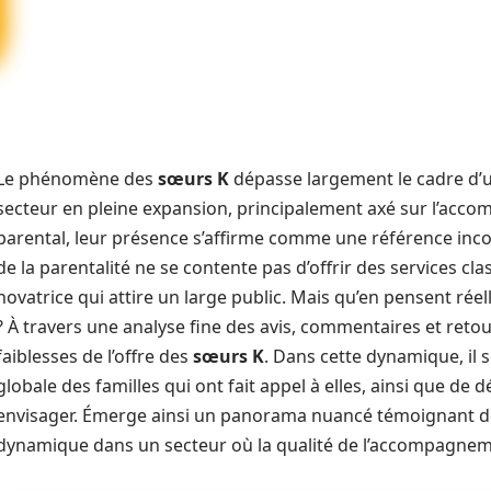
Le phénomène des
sœurs K
dépasse largement le cadre d’
secteur en pleine expansion, principalement axé sur l’acco
parental, leur présence s’affirme comme une référence inc
de la parentalité ne se contente pas d’offrir des services cl
novatrice qui attire un large public. Mais qu’en pensent réel
? À travers une analyse fine des avis, commentaires et retours 
faiblesses de l’offre des
sœurs K
. Dans cette dynamique, il s
globale des familles qui ont fait appel à elles, ainsi que de 
envisager. Émerge ainsi un panorama nuancé témoignant de 
dynamique dans un secteur où la qualité de l’accompagnem