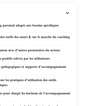
 parental adapté aux besoins spécifiques
des tarifs des sœurs K sur le marché du coaching
l
son avec d’autres prestataires du secteur
 positifs relévés par les utilisateurs
ls pédagogiques et supports d’accompagnement
sur les pratiques d’utilisation des outils
iques
ves pour élargir les horizons de l’accompagnement
l