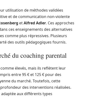
ur utilisation de méthodes validées
ositive et de communication non-violente
Rosenberg
et
Alfred Adler
. Ces approches
 dans ces enseignements des alternatives
ues comme plus répressives. Plusieurs
arté des outils pédagogiques fournis.
rché du coaching parental
comme élevés, mais ils reflètent leur
mpris entre 95 € et 125 € pour des
oyenne du marché. Toutefois, cette
la profondeur des interventions réalisées.
re adaptée aux différents types