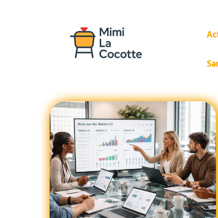
Ac
Sa