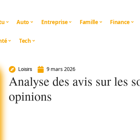
tu
Auto
Entreprise
Famille
Finance
nté
Tech
9 mars 2026
Loisirs
Analyse des avis sur les s
opinions