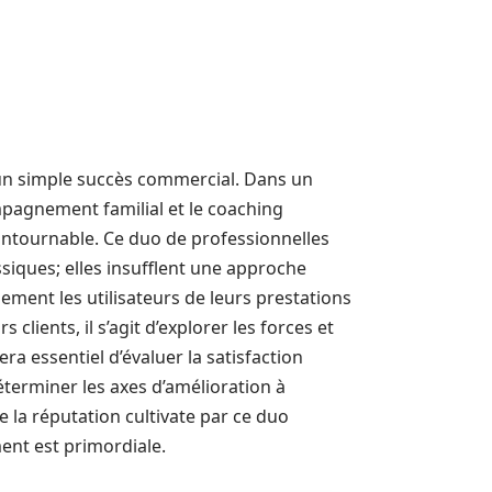
un simple succès commercial. Dans un
mpagnement familial et le coaching
ontournable. Ce duo de professionnelles
assiques; elles insufflent une approche
lement les utilisateurs de leurs prestations
clients, il s’agit d’explorer les forces et
era essentiel d’évaluer la satisfaction
déterminer les axes d’amélioration à
la réputation cultivate par ce duo
ent est primordiale.