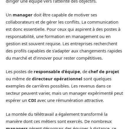
diriger une équipe vers l’atteinte des objectifs.
Un
manager
doit être capable de motiver ses
collaborateurs et de gérer les conflits. La communication
est donc essentielle. Pour ceux qui aspirent à des postes à
responsabilité, une formation en management ou en
gestion est souvent requise. Les entreprises recherchent
des profils capables de s’adapter aux changements rapides
du marché et d’innover pour rester compétitives.
Les postes de
responsable d’équipe
, de
chef de projet
ou même de
directeur opérationnel
sont quelques
exemples de carrières possibles. Les revenus dans ce
secteur peuvent varier, mais un manager expérimenté peut
espérer un
CDI
avec une rémunération attractive.
La montée du télétravail a également transformé la
manière dont ces métiers sont exercés. De nombreux
managers
gèrent désormais des équipes à distance, ce